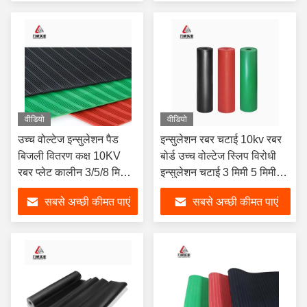
वीडियो
वीडियो
उच्च वोल्टेज इन्सुलेशन पैड
इन्सुलेशन रबर चटाई 10kv रबर
बिजली वितरण कक्ष 10KV
बोर्ड उच्च वोल्टेज स्लिप विरोधी
रबर प्लेट कालीन 3/5/8 मिमी
इन्सुलेशन चटाई 3 मिमी 5 मिमी
इन्सुलेशन रबर पैड
वितरण कक्ष गास्केट कालीन
सबसे अच्छी कीमत पाएं
सबसे अच्छी कीमत पाएं