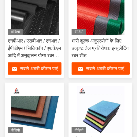
वीडियो
वीडियो
एनबीआर / एसबीआर / एनआर /
भारी शुल्क अनुप्रयोगों के लिए
ईपीडीएम / सिलिकॉन / एफकेएम
उत्कृष्ट तेल प्रतिरोधक इन्सुलेटिंग
आदि में अनुकूलन योग्य रबर
रबर शीट
शीट लंबाई 1-50 मीटर
सबसे अच्छी कीमत पाएं
सबसे अच्छी कीमत पाएं
वीडियो
वीडियो