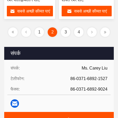
सबसे अच्छी कीमत पाएं
सबसे अच्छी कीमत पाएं
1
2
3
4
संपर्क
संपर्क:
Ms. Carey Liu
टेलीफोन:
86-0371-6892-1527
फैक्स:
86-0371-6892-9024