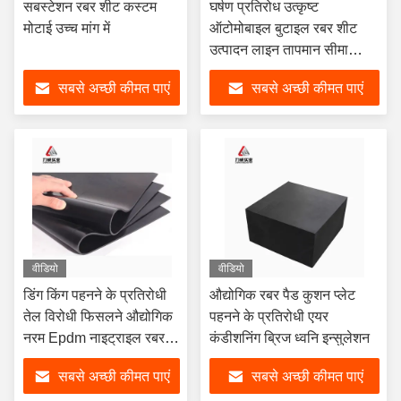
सबस्टेशन रबर शीट कस्टम
घर्षण प्रतिरोध उत्कृष्ट
मोटाई उच्च मांग में
ऑटोमोबाइल बुटाइल रबर शीट
उत्पादन लाइन तापमान सीमा
-50C से 110C
सबसे अच्छी कीमत पाएं
सबसे अच्छी कीमत पाएं
वीडियो
वीडियो
डिंग किंग पहनने के प्रतिरोधी
औद्योगिक रबर पैड कुशन प्लेट
तेल विरोधी फिसलने औद्योगिक
पहनने के प्रतिरोधी एयर
नरम Epdm नाइट्राइल रबर
कंडीशनिंग ब्रिज ध्वनि इन्सुलेशन
शीट काले इन्सुलेशन पैड
सबसे अच्छी कीमत पाएं
सबसे अच्छी कीमत पाएं