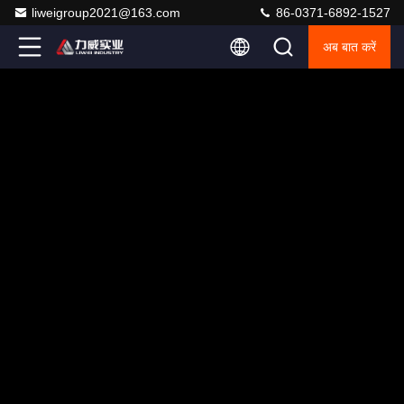
liweigroup2021@163.com
86-0371-6892-1527
अब बात करें