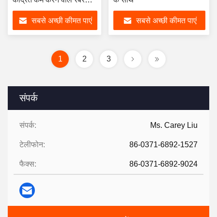
जोड़
सबसे अच्छी कीमत पाएं
सबसे अच्छी कीमत पाएं
1
2
3
संपर्क
संपर्क:
Ms. Carey Liu
टेलीफोन:
86-0371-6892-1527
फैक्स:
86-0371-6892-9024