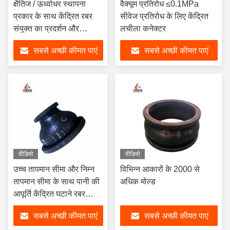
क्षैतिज / ऊर्ध्वाधर स्थापना
वैक्यूम प्रतिरोध ≤0.1MPa
प्रकार के साथ केंद्रित रबर
सीवेज प्रतिरोध के लिए केंद्रित
संयुक्त का प्रदर्शन और
लचीला कनेक्टर
प्रस्तावित ड्राइंग
सबसे अच्छी कीमत पाएं
सबसे अच्छी कीमत पाएं
वीडियो
वीडियो
उच्च तापमान सीमा और निम्न
विभिन्न आकारों के 2000 से
तापमान सीमा के साथ पानी की
अधिक मोल्ड
आपूर्ति केंद्रित घटाने रबर
संयुक्त -15C 115C
सबसे अच्छी कीमत पाएं
सबसे अच्छी कीमत पाएं