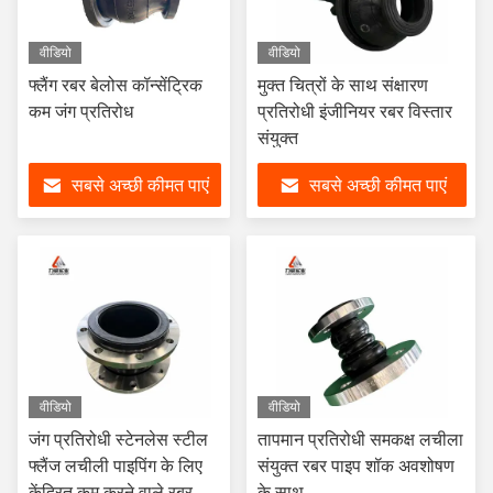
वीडियो
वीडियो
फ्लैंग रबर बेलोस कॉन्सेंट्रिक
मुक्त चित्रों के साथ संक्षारण
कम जंग प्रतिरोध
प्रतिरोधी इंजीनियर रबर विस्तार
संयुक्त
सबसे अच्छी कीमत पाएं
सबसे अच्छी कीमत पाएं
वीडियो
वीडियो
जंग प्रतिरोधी स्टेनलेस स्टील
तापमान प्रतिरोधी समकक्ष लचीला
फ्लैंज लचीली पाइपिंग के लिए
संयुक्त रबर पाइप शॉक अवशोषण
केंद्रित कम करने वाले रबर
के साथ