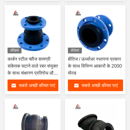
वीडियो
वीडियो
कार्बन स्टील फ्लैंज सामग्री
क्षैतिज / ऊर्ध्वाधर स्थापना प्रकार
संकेतक घटाने वाले रबर संयुक्त
के साथ विभिन्न आकारों के 2000
के साथ संक्षारण प्रतिरोध और
मोल्ड
शोर में कमी की गारंटी
सबसे अच्छी कीमत पाएं
सबसे अच्छी कीमत पाएं