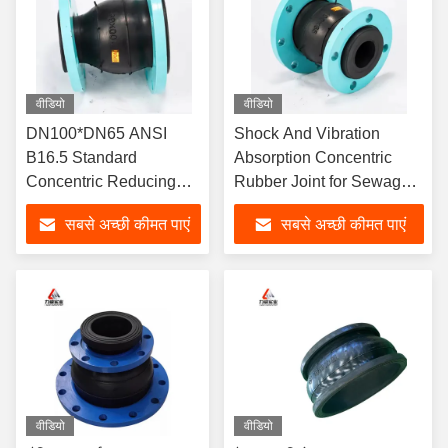
वीडियो
वीडियो
DN100*DN65 ANSI
Shock And Vibration
B16.5 Standard
Absorption Concentric
Concentric Reducing
Rubber Joint for Sewage
Rubber Joint Suitable
Treatment Plant
सबसे अच्छी कीमत पाएं
सबसे अच्छी कीमत पाएं
for Flange Connection
and Pressure 6-40bars
वीडियो
वीडियो