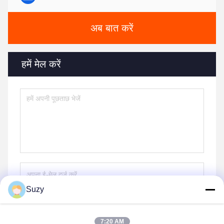
अब बात करें
हमें मेल करें
Suzy
भेजना
7:20 AM