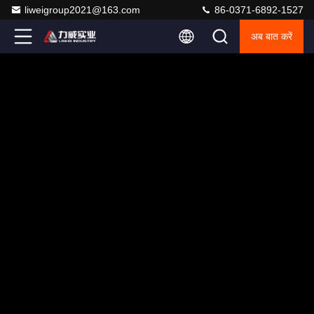
liweigroup2021@163.com
86-0371-6892-1527
अब बात करें