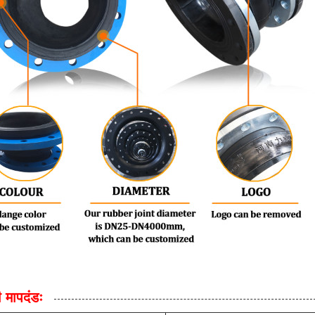
 मापदंडः