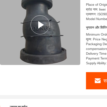
Place of Orig
ब्रांड नाम: liwei
प्रमाणन: ISO
Model Numbe
भुगतान और शिपिंग क
Minimum Order
मूल्य: Price Ne
Packaging Deta
compensators a
Delivery Time
Payment Term
Supply Abilit
स