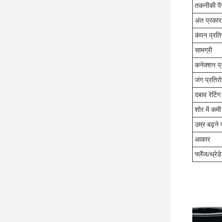
तकनीकी पै
अंत प्रकार
कंपन प्रति
सामग्री
कनेक्शन प
जंग प्रतिर
दबाव रेटिंग
शोर में कमी
उम्र बढ़ने 
आकार
फ्लैंज/थ्रे