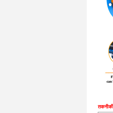
तकनीकी