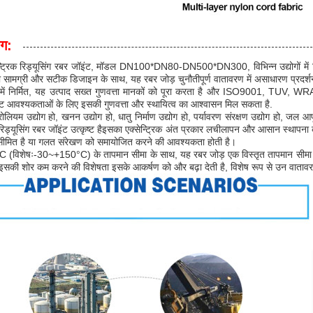
ोग:
न्ट्रिक रिड्यूसिंग रबर जॉइंट, मॉडल DN100*DN80-DN500*DN300, विभिन्न उद्योगों में वि
ली सामग्री और सटीक डिजाइन के साथ, यह रबर जोड़ चुनौतीपूर्ण वातावरण में असाधारण प्रदर
 में निर्मित, यह उत्पाद सख्त गुणवत्ता मानकों को पूरा करता है और ISO9001, TUV, 
्ट आवश्यकताओं के लिए इसकी गुणवत्ता और स्थायित्व का आश्वासन मिल सकता है.
रोलियम उद्योग हो, खनन उद्योग हो, धातु निर्माण उद्योग हो, पर्यावरण संरक्षण उद्योग हो, जल आपू
क रिड्यूसिंग रबर जॉइंट उत्कृष्ट हैइसका एक्सेन्ट्रिक अंत प्रकार लचीलापन और आसान स्थापना 
 सीमित है या गलत संरेखण को समायोजित करने की आवश्यकता होती है।
(विशेषः-30~+150°C) के तापमान सीमा के साथ, यह रबर जोड़ एक विस्तृत तापमान सीमा का
इसकी शोर कम करने की विशेषता इसके आकर्षण को और बढ़ा देती है, विशेष रूप से उन वातावरणों म