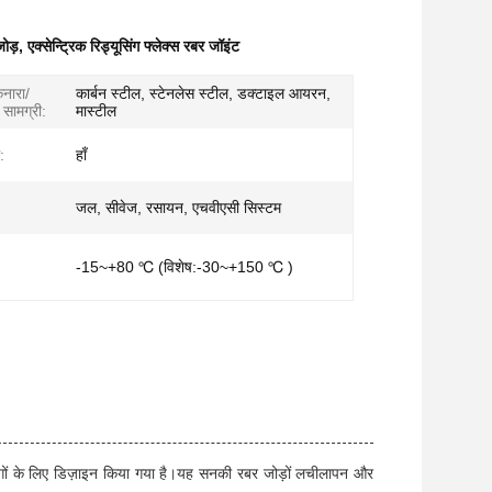
जोड़
,
एक्सेन्ट्रिक रिड्यूसिंग फ्लेक्स रबर जॉइंट
नारा/
कार्बन स्टील, स्टेनलेस स्टील, डक्टाइल आयरन,
 सामग्री:
मास्टील
:
हाँ
जल, सीवेज, रसायन, एचवीएसी सिस्टम
-15~+80 ℃ (विशेष:-30~+150 ℃ )
्रयोगों के लिए डिज़ाइन किया गया है।यह सनकी रबर जोड़ों लचीलापन और