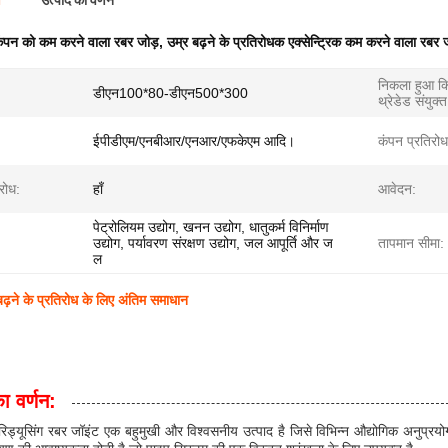
ण
उत्पाद का वर्णन
ंपन को कम करने वाला रबर जोड़
,
उम्र बढ़ने के प्रतिरोधक एक्सेन्ट्रिक कम करने वाला रबर 
निकला हुआ कि
डीएन100*80-डीएन500*300
थ्रेडेड संयुक्त
ईपीडीएम/एनबीआर/एनआर/एफकेएम आदि।
कंपन प्रतिरोध
रोध:
हाँ
आवेदन:
पेट्रोलियम उद्योग, खनन उद्योग, धातुकर्म विनिर्माण
उद्योग, पर्यावरण संरक्षण उद्योग, जल आपूर्ति और ज
तापमान सीमा:
ल
ढ़ने के प्रतिरोध के लिए अंतिम समाधान
ा वर्णन:
क रिड्यूसिंग रबर जॉइंट एक बहुमुखी और विश्वसनीय उत्पाद है जिसे विभिन्न औद्योगिक अनुप