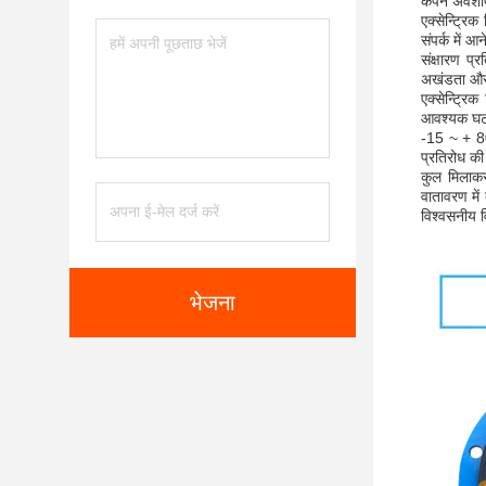
कंपन अवशोषण
एक्सेन्ट्रिक
संपर्क में 
संक्षारण प
अखंडता और 
एक्सेन्ट्रि
आवश्यक घटक
-15 ~ + 80 
प्रतिरोध की
कुल मिलाकर,
वातावरण में
विश्वसनीय व
भेजना