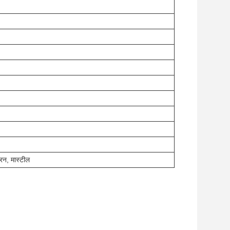
रन, मास्टील