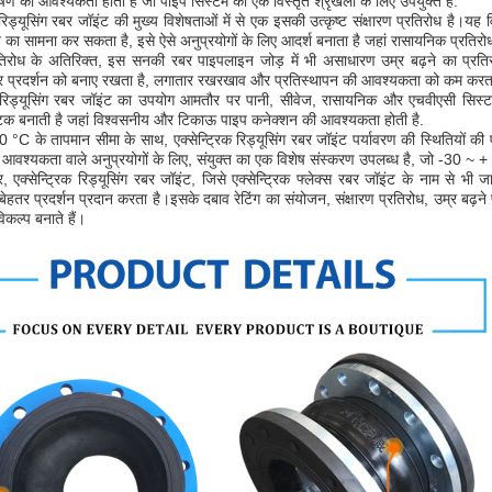
 की आवश्यकता होती है जो पाइप सिस्टम की एक विस्तृत श्रृंखला के लिए उपयुक्त है.
 रिड्यूसिंग रबर जॉइंट की मुख्य विशेषताओं में से एक इसकी उत्कृष्ट संक्षारण प्रतिरोध है।यह वि
आने का सामना कर सकता है, इसे ऐसे अनुप्रयोगों के लिए आदर्श बनाता है जहां रासायनिक प्रतिरोध 
्रतिरोध के अतिरिक्त, इस सनकी रबर पाइपलाइन जोड़ में भी असाधारण उम्र बढ़ने का प्र
प्रदर्शन को बनाए रखता है, लगातार रखरखाव और प्रतिस्थापन की आवश्यकता को कम करत
क रिड्यूसिंग रबर जॉइंट का उपयोग आमतौर पर पानी, सीवेज, रासायनिक और एचवीएसी सिस्टम मे
 बनाती है जहां विश्वसनीय और टिकाऊ पाइप कनेक्शन की आवश्यकता होती है.
°C के तापमान सीमा के साथ, एक्सेन्ट्रिक रिड्यूसिंग रबर जॉइंट पर्यावरण की स्थितियों की 
 आवश्यकता वाले अनुप्रयोगों के लिए, संयुक्त का एक विशेष संस्करण उपलब्ध है, जो -30 ~ 
 एक्सेन्ट्रिक रिड्यूसिंग रबर जॉइंट, जिसे एक्सेन्ट्रिक फ्लेक्स रबर जॉइंट के नाम से भी ज
 बेहतर प्रदर्शन प्रदान करता है।इसके दबाव रेटिंग का संयोजन, संक्षारण प्रतिरोध, उम्र बढ़न
िकल्प बनाते हैं।