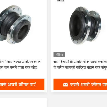
वीडियो
योग में चार तरफ़ा आंदोलन क्षमता
चार दिशाओं के आंदोलनों के साथ लचीला
ीकृत कम करने वाला रबर जोड़
के फ्लैंज सामग्री केंद्रित घटाने रबर संयु
बसे अच्छी कीमत पाएं
सबसे अच्छी कीमत पाए