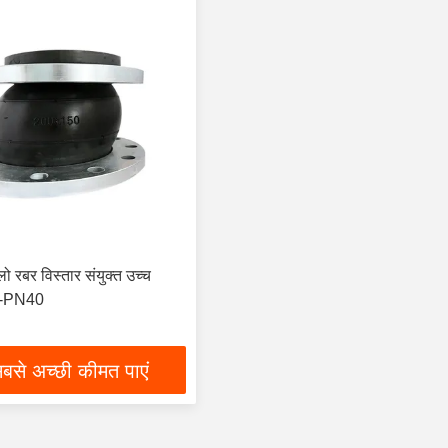
लो रबर विस्तार संयुक्त उच्च
6-PN40
बसे अच्छी कीमत पाएं