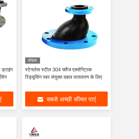
वीडियो
ड्राइंग
स्टेनलेस स्टील 304 फ्लैंज एक्सेन्ट्रिक
सिंग
रिड्यूसिंग रबर संयुक्त दबाव वातावरण के लिए
ं
सबसे अच्छी कीमत पाएं