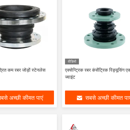
वीडियो
्रित कम रबर जोड़ों स्टेनलेस
एक्सेन्ट्रिक रबर कंसेंट्रिक रिड्यूसिंग ए
ज्वाइंट
बसे अच्छी कीमत पाएं
सबसे अच्छी कीमत पाए