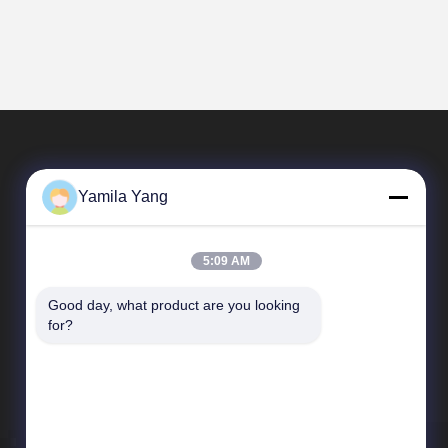
Yamila Yang
5:09 AM
Good day, what product are you looking 
त्वरित लिंक
for?
कंपनी प्रोफ़ाइल
कारखाने का दौरा
गुणवत्ता नियंत्रण