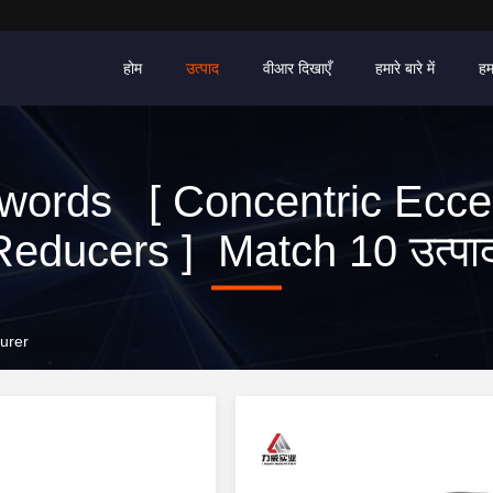
होम
उत्पाद
वीआर दिखाएँ
हमारे बारे में
हम
words [ Concentric Eccen
Reducers ] Match 10 उत्पादो
urer