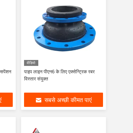
वीडियो
क्सपेंशन
पाइप लाइन पीएन6 के लिए एक्सेन्ट्रिक रबर
विस्तार संयुक्त
ं
सबसे अच्छी कीमत पाएं