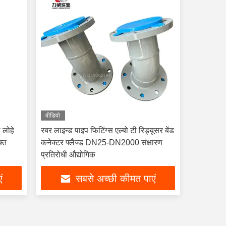
वीडियो
 लोहे
रबर लाइन्ड पाइप फिटिंग्स एल्बो टी रिड्यूसर बेंड
क्त
कनेक्टर फ्लैंज्ड DN25-DN2000 संक्षारण
प्रतिरोधी औद्योगिक
ं
सबसे अच्छी कीमत पाएं