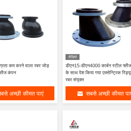
वीडियो
ग्रता कम करने वाला रबर जोड़
डीएन15-डीएन4000 कार्बन स्टील फ्लैंज 
्लैंज कंपन
के साथ पेश किया गया एक्सेन्ट्रिक रिड्यू
रबर संयुक्त
बसे अच्छी कीमत पाएं
सबसे अच्छी कीमत पाए