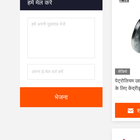
हमें मेल करें
वीडियो
पेट्रोलियम उद्
के लिए केंद्र
भेजना
स