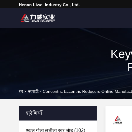
Henan Liwei Industry Co., Ltd.
Key
घर
>
उत्पादों
>
Concentric Eccentric Reducers Online Manufact
श्रेणियाँ
एकल गोला लचीला रबर जोड़
(102)