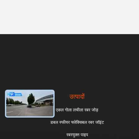
उत्पादों
एकल गोला लचीला रबर जोड़
डबल स्फीयर फ्लेक्सिबल रबर जॉइंट
रबरयुक्त पाइप