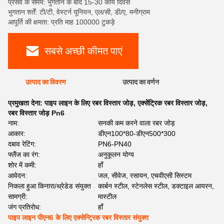
प्रसव के समय: भुगतान के बाद 15-30 कार्य दिवस
भुगतान शर्तें: टी/टी, वेस्टर्न यूनियन, एल/सी, डी/ए, मनीग्राम
आपूर्ति की क्षमता: प्रति माह 100000 टुकड़े
सबसे अच्छी कीमत पाएं
उत्पाद का विवरण
उत्पाद का वर्णन
प्रमुखता देना:
पाइप लाइन के लिए रबर विस्तार जोड़
,
एक्सेंट्रिक रबर विस्तार जोड़
,
रबर विस्तार जोड़ Pn6
नाम:
सनकी कम करने वाला रबर जोड़
आकार:
डीएन100*80-डीएन500*300
दबाव रेटिंग:
PN6-PN40
फ्लैंज का रंग:
अनुकूलन योग्य
शोर में कमी:
हाँ
आवेदन:
जल, सीवेज, रसायन, एचवीएसी सिस्टम
निकला हुआ किनारा/थ्रेडेड संयुक्त
कार्बन स्टील, स्टेनलेस स्टील, डक्टाइल आयरन,
सामग्री:
मास्टील
जंग प्रतिरोध:
हाँ
पाइप लाइन पीएन6 के लिए एक्सेन्ट्रिक रबर विस्तार संयुक्त