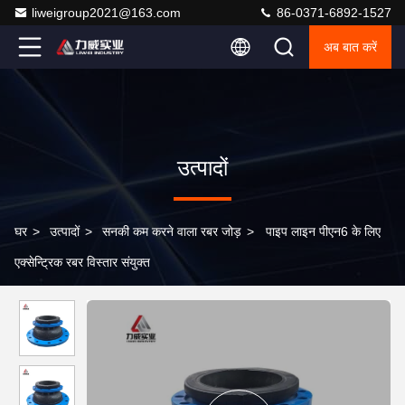
liweigroup2021@163.com
86-0371-6892-1527
अब बात करें
उत्पादों
घर
>
उत्पादों
>
सनकी कम करने वाला रबर जोड़
>
पाइप लाइन पीएन6 के लिए
एक्सेन्ट्रिक रबर विस्तार संयुक्त