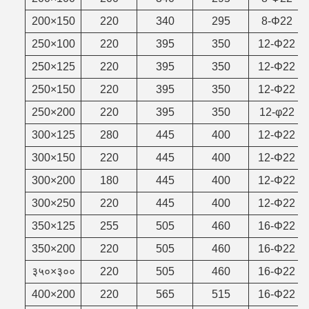
200×150
220
340
295
8-Φ22
250×100
220
395
350
12-Φ22
250×125
220
395
350
12-Φ22
250×150
220
395
350
12-Φ22
250×200
220
395
350
12-φ22
300×125
280
445
400
12-Φ22
300×150
220
445
400
12-Φ22
300×200
180
445
400
12-Φ22
300×250
220
445
400
12-Φ22
350×125
255
505
460
16-Φ22
350×200
220
505
460
16-Φ22
३५०×३००
220
505
460
16-Φ22
400×200
220
565
515
16-Φ22