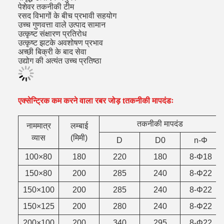
पेशेवर तकनीकी टीम
रसद विभागों के बीच प्रभावी सहयोग
उच्च गुणवत्ता वाले उत्पाद सामान
उत्कृष्ट संक्षारण प्रतिरोध
उत्कृष्ट झटके अवशोषण प्रभाव
अच्छी बिक्री के बाद सेवा
उद्योग की अत्यंत उच्च प्रतिष्ठा
एक्सेन्ट्रिक कम करने वाला रबर जोड़ t
तकनीकी मापदंडः
तकनीकी मापदंड
नाममात्र
लम्बाई
व्यास
(मिमी)
D
D0
n-Φ
100×80
180
220
180
8-Φ18
150×80
200
285
240
8-Φ22
150×100
200
285
240
8-Φ22
150×125
200
280
240
8-Φ22
200×100
200
340
295
8-Φ22