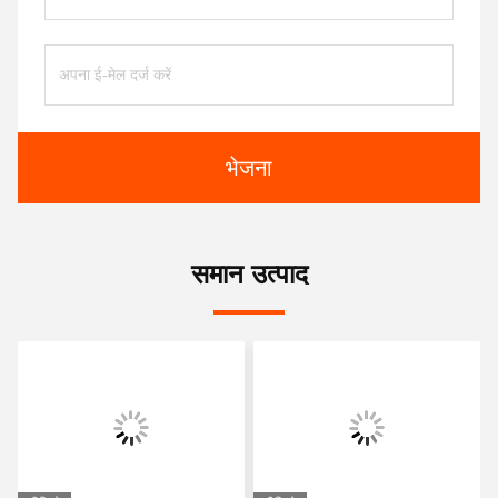
भेजना
समान उत्पाद