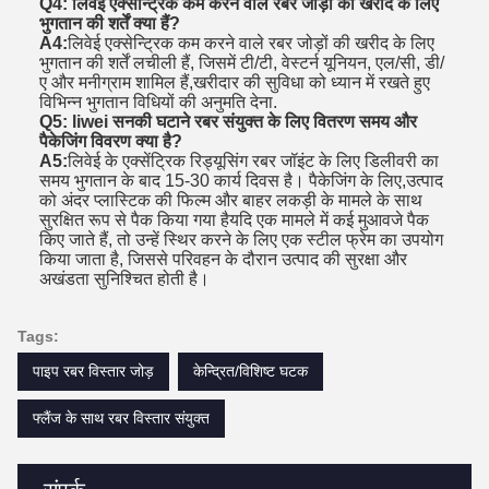
Q4: लिवेई एक्सेन्ट्रिक कम करने वाले रबर जोड़ों की खरीद के लिए
भुगतान की शर्तें क्या हैं?
A4:
लिवेई एक्सेन्ट्रिक कम करने वाले रबर जोड़ों की खरीद के लिए
भुगतान की शर्तें लचीली हैं, जिसमें टी/टी, वेस्टर्न यूनियन, एल/सी, डी/
ए और मनीग्राम शामिल हैं,खरीदार की सुविधा को ध्यान में रखते हुए
विभिन्न भुगतान विधियों की अनुमति देना.
Q5: liwei सनकी घटाने रबर संयुक्त के लिए वितरण समय और
पैकेजिंग विवरण क्या है?
A5:
लिवेई के एक्सेंट्रिक रिड्यूसिंग रबर जॉइंट के लिए डिलीवरी का
समय भुगतान के बाद 15-30 कार्य दिवस है। पैकेजिंग के लिए,उत्पाद
को अंदर प्लास्टिक की फिल्म और बाहर लकड़ी के मामले के साथ
सुरक्षित रूप से पैक किया गया हैयदि एक मामले में कई मुआवजे पैक
किए जाते हैं, तो उन्हें स्थिर करने के लिए एक स्टील फ्रेम का उपयोग
किया जाता है, जिससे परिवहन के दौरान उत्पाद की सुरक्षा और
अखंडता सुनिश्चित होती है।
Tags:
पाइप रबर विस्तार जोड़
केन्द्रित/विशिष्ट घटक
फ्लैंज के साथ रबर विस्तार संयुक्त