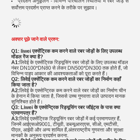
प्रदर्शन अनुकूलन - विभिन्न परिचालन स्थितियों में रबर जोड़ से
सर्वोत्तम प्रदर्शन प्राप्त करने के तरीके पर सुझाव।
अक्सर पूछे जाने वाले प्रश्न:
Q1: liwei एक्सेंट्रिक कम करने वाले रबर जोड़ों के लिए उपलब्ध
मॉडल रेंज क्या है?
A1:
लिवेई के एक्सेंट्रिक रिड्यूसिंग रबर जोड़ों के लिए उपलब्ध मॉडल
नंबर DN100*DN80 से लेकर DN500*DN300 तक होते हैं, जो
विभिन्न पाइप आकार की आवश्यकताओं को पूरा करते हैं।
Q2: लिवेई एक्सेंट्रिक कम करने वाले रबर जोड़ों का निर्माण कहाँ
किया जाता है?
A2:
लिवेई के एक्सेन्ट्रिक कम करने वाले रबर जोड़ों का निर्माण चीन
के हेनान में किया जाता है, जिससे उच्च गुणवत्ता वाले उत्पादन मानक
सुनिश्चित होते हैं।
Q3: Liwei के एक्सेन्ट्रिक रिड्यूसिंग रबर जॉइंट्स के पास क्या
प्रमाणपत्र हैं?
A3:
लिवेई एक्सेंट्रिक रिड्यूसिंग रबर जोड़ों में कई प्रमाणपत्र हैं,
जिनमें आईएसओ9001, टीयूवी, डब्ल्यूआरएएस, सीओ, एमटीसी,
पीएल, आईवी और अन्य शामिल हैं,अंतरराष्ट्रीय गुणवत्ता और सुरक्षा
मानकों के अनुरूप प्रदर्शन करना.