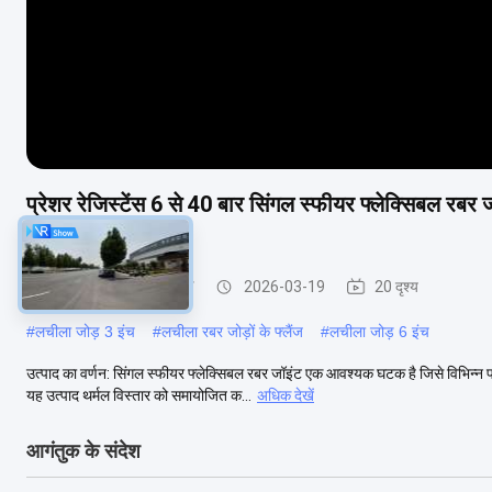
प्रेशर रेजिस्टेंस 6 से 40 बार सिंगल स्फीयर फ्लेक्सिबल 
इंजीनियर किया गया
एकल गोला लचीला रबर जोड़
2026-03-19
20 दृश्य
#
लचीला जोड़ 3 इंच
#
लचीला रबर जोड़ों के फ्लैंज
#
लचीला जोड़ 6 इंच
उत्पाद का वर्णन: सिंगल स्फीयर फ्लेक्सिबल रबर जॉइंट एक आवश्यक घटक है जिसे विभिन्न 
यह उत्पाद थर्मल विस्तार को समायोजित क...
अधिक देखें
आगंतुक के संदेश