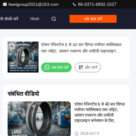
liweigroup2021@163.com
86-0371-6892-1527
से संपर्क करें
अब बात करें
Hindi
प्रेशर रेजिस्टेंस 6 से 40 बार सिंगल स्फीयर फ्लेक्सिबल
रबर जॉइंट, आसान स्थापना और लचीली पाइपलाइन
कनेक्शन के लिए इंजीनियर किया गया
अब बात करें
और जानें
संबंधित वीडियो
प्रेशर रेजिस्टेंस 6 से 40 बार सिंगल
स्फीयर फ्लेक्सिबल रबर जॉइंट,
आसान स्थापना और लचीली
पाइपलाइन कनेक्शन के लिए
इंजीनियर किया गया
एकल गोला लचीला रबर जोड़
00:21
2026-03-19