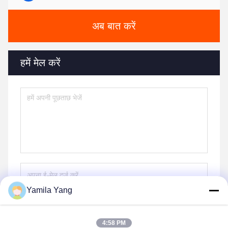
अब बात करें
हमें मेल करें
Yamila Yang
भेजना
4:58 PM