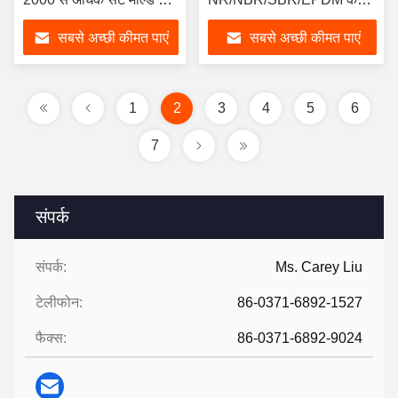
साथ
अवशोषण
सबसे अच्छी कीमत पाएं
सबसे अच्छी कीमत पाएं
1
2
3
4
5
6
7
संपर्क
संपर्क:
Ms. Carey Liu
टेलीफोन:
86-0371-6892-1527
फैक्स:
86-0371-6892-9024