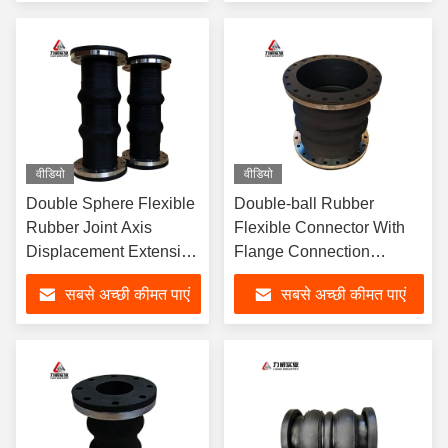
वीडियो
वीडियो
Double Sphere Flexible
Double-ball Rubber
Rubber Joint Axis
Flexible Connector With
Displacement Extension
Flange Connection
Customization Upon
Utilizes EPDM Rubber
सबसे अच्छी कीमत पाएं
सबसे अच्छी कीमत पाएं
Request