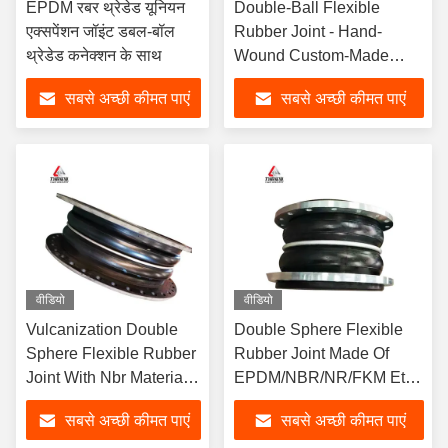
EPDM रबर थ्रेडेड यूनियन
Double-Ball Flexible
एक्सपेंशन जॉइंट डबल-बॉल
Rubber Joint - Hand-
थ्रेडेड कनेक्शन के साथ
Wound Custom-Made
Model
सबसे अच्छी कीमत पाएं
सबसे अच्छी कीमत पाएं
वीडियो
वीडियो
Vulcanization Double
Double Sphere Flexible
Sphere Flexible Rubber
Rubber Joint Made Of
Joint With Nbr Material
EPDM/NBR/NR/FKM Etc
And Product Drawings
For Construction Projects
सबसे अच्छी कीमत पाएं
सबसे अच्छी कीमत पाएं
Offer