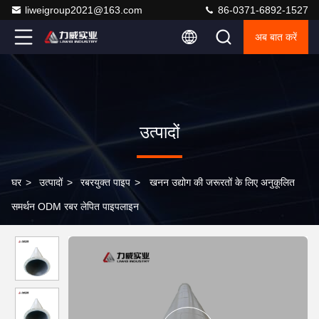
liweigroup2021@163.com
86-0371-6892-1527
अब बात करें
उत्पादों
घर
>
उत्पादों
>
रबरयुक्त पाइप
>
खनन उद्योग की जरूरतों के लिए अनुकूलित
समर्थन ODM रबर लेपित पाइपलाइन