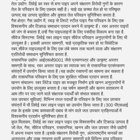
तेल उद्योग: लिवेई का रबर से बना पाइप अपने संक्षारण विरोधी गुणों के कारण
तेल के परिवहन के लिए एकदम सही है। चाहे वह कच्चा तेल हो या परिष्कृत
उत्पाद,यह उत्पाद सुरक्षित और कुशल तेल परिवहन सुनिश्चित करता है.
गैस क्षेत्रः गैस उद्योग में, रबड़ से लिपटे स्टील पाइप गैस परिवहन के लिए एक
विश्वसनीय और टिकाऊ समाधान प्रदान करने में उत्कृष्ट हैं। रबर अस्तर पाइपों
को जंग से बचाता है,उन्हें गैस पाइपलाइनों के लिए पसंदीदा विकल्प बना रहा है.
सीवेज सिस्टम्स: लिवेई रबर लाइन पाइप सीवेज परिवहन अनुप्रयोगों के लिए भी
उपयुक्त है। इसकी अस्तर सामग्री, चाहे प्राकृतिक रबर हो या सिंथेटिक
रबर,सीवेज पाइपलाइनों के लिए एक लंबे समय तक चलने वाला और संक्षारण
प्रतिरोधी समाधान सुनिश्चित करता है.
रासायनिक उद्योगः आईएसओ9001 जैसे प्रमाणपत्र और उत्कृष्ट अस्तर
सामग्री के साथ, रबर अस्तर पाइप का व्यापक रूप से रासायनिक प्रसंस्करण
संयंत्रों में उपयोग किया जाता है।यह कठोर रसायनों का सामना कर सकता है
और रासायनिक परिवहन के लिए एक सुरक्षित नलिका प्रदान करता है.
खनन संचालनः रबर लिंटेड पाइप का मजबूत निर्माण इसे खनन अनुप्रयोगों में
उपयोग के लिए उपयुक्त बनाता है।यह घर्षण सामग्री और खनन वातावरण में
आम तौर पर पाए जाने वाले संक्षारक पदार्थों को संभाल सकता है.
जल उपचार सुविधाएं: विभिन्न तरल पदार्थों के परिवहन के लिए जल उपचार
संयंत्रों में भी लिवेई रबर लाइन पाइप का उपयोग किया जाता है।300 पीएसआई
तक के इसके उच्च कामकाजी दबाव से मांग वाले जल उपचार प्रक्रियाओं में
विश्वसनीय प्रदर्शन सुनिश्चित होता है.
कुल मिलाकर, लिवेई का रबर लाइन पाइप एक विश्वसनीय और टिकाऊ उत्पाद है
जो तेल, गैस, सीवेज परिवहन, रासायनिक, खनन और जल उपचार जैसे उद्योगों
में अपना स्थान पाता है।इसके संक्षारण विरोधी गुण, अंतरराष्ट्रीय मानकों का
अनुपालन और उच्च गुणवत्ता वाली अस्तर सामग्री इसे विभिन्न द्रव परिवहन