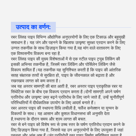
उत्पाद का वर्णन:
रबर लिंक्ड पाइप विभिन्न औद्योगिक अनुप्रयोगों के लिए एक टिकाऊ और बहुमुखी
समाधान है। यह जंग और पहनने के खिलाफ उत्कृष्ट सुरक्षा प्रदान करने के लिए
उन्नत तकनीक के साथ डिज़ाइन किया गया है,यह मांग वाले वातावरण के लिए
एक विश्वसनीय विकल्प बना रहा है.
रबर लिंक्ड पाइप की मुख्य विशेषताओं में से एक स्टील पाइप ट्यूब लिंकिंग की
इसकी अभिनव तकनीक है, जिसमें रबर लिंकिंग और पोर्सिलेन लिंकिंग जैसे
विकल्प शामिल हैं।यह तकनीक यह सुनिश्चित करती है कि पाइप की आंतरिक
सतह संक्षारक तत्वों से सुरक्षित हो, पाइप के जीवनकाल को बढ़ाता है और
रखरखाव लागत को कम करता है।
जब यह अस्तर सामग्री की बात आती है, रबर अस्तर पाइप प्राकृतिक रबर या
सिंथेटिक रबर के बीच एक विकल्प प्रदान करता है।दोनों सामग्री अपने घर्षण
प्रतिरोध और उत्कृष्ट उम्र बढ़ने प्रतिरोध के लिए जाने जाते हैं, उन्हें चुनौतीपूर्ण
परिस्थितियों में दीर्घकालिक उपयोग के लिए आदर्श बनाते हैं।
रबर अस्तर पाइप की स्थापना विधि लचीली है, फ्लैंज कनेक्शन या युग्मन के
विकल्पों के साथ। यह आसान और कुशल विधानसभा की अनुमति देता
है,स्थापना के दौरान समय और श्रम लागत की बचत.
रबर से बने पाइप को विशेष रूप से उच्च स्तर के घर्षण प्रतिरोध प्रदान करने के
लिए डिज़ाइन किया गया है, जिससे यह उन अनुप्रयोगों के लिए उपयुक्त है जहां
पहनना और आंसू आम हैं।जंग प्रतिरोधी रबर पाइप निर्माण सुनिश्चित करता है