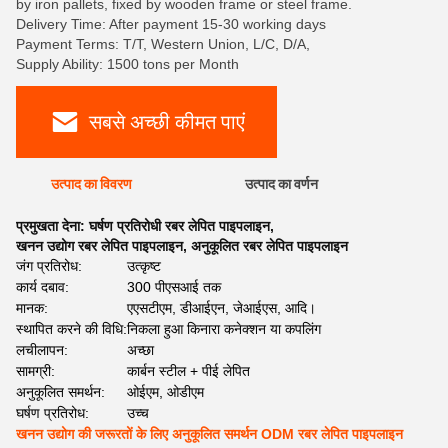
by iron pallets, fixed by wooden frame or steel frame.
Delivery Time: After payment 15-30 working days
Payment Terms: T/T, Western Union, L/C, D/A,
Supply Ability: 1500 tons per Month
सबसे अच्छी कीमत पाएं
उत्पाद का विवरण
उत्पाद का वर्णन
प्रमुखता देना:
घर्षण प्रतिरोधी रबर लेपित पाइपलाइन
,
खनन उद्योग रबर लेपित पाइपलाइन
,
अनुकूलित रबर लेपित पाइपलाइन
जंग प्रतिरोध:
उत्कृष्ट
कार्य दबाव:
300 पीएसआई तक
मानक:
एएसटीएम, डीआईएन, जेआईएस, आदि।
स्थापित करने की विधि:
निकला हुआ किनारा कनेक्शन या कपलिंग
लचीलापन:
अच्छा
सामग्री:
कार्बन स्टील + पीई लेपित
अनुकूलित समर्थन:
ओईएम, ओडीएम
घर्षण प्रतिरोध:
उच्च
खनन उद्योग की जरूरतों के लिए अनुकूलित समर्थन ODM रबर लेपित पाइपलाइन