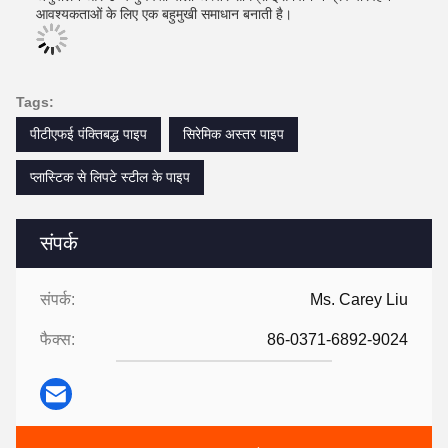
आवश्यकताओं के लिए एक बहुमुखी समाधान बनाती है।
Tags:
पीटीएफई पंक्तिबद्ध पाइप
सिरेमिक अस्तर पाइप
प्लास्टिक से लिपटे स्टील के पाइप
संपर्क
संपर्क:
Ms. Carey Liu
फैक्स:
86-0371-6892-9024