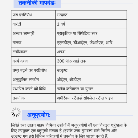
तकनीकी मापदंडः
जंग प्रतिरोध
उत्कृष्ट
वारंटी
1 वर्ष
अस्तर सामग्री
प्राकृतिक या सिंथेटिक रबर
मानक
एएसटीएम, डीआईएन, जेआईएस, आदि
लचीलापन
अच्छा
कार्य दबाव
300 पीएसआई तक
उम्र बढ़ने का प्रतिरोध
उत्कृष्ट
अनुकूलित समर्थन
ओईएम, ओडीएम
स्थापित करने की विधि
फ्लैंज कनेक्शन या युग्मन
तकनीक
अमेरिकन स्टैंडर्ड सीमलेस स्टील पाइप
अनुप्रयोग:
लिवेई रबर लाइन पाइप विभिन्न उद्योगों में अनुप्रयोगों की एक विस्तृत श्रृंखला के
लिए उपयुक्त एक बहुमुखी उत्पाद है।इसके उच्च गुणवत्ता वाले निर्माण और
उत्कृष्ट गुण इसे विभिन्न परिदृश्यों में उपयोग के लिए आदर्श बनाते हैं.