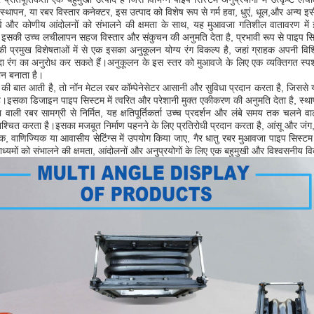
तिस्थापन, या रबर विस्तार कनेक्टर, इस उत्पाद को विशेष रूप से गर्म हवा, धुएं, धूल,और अन्
र्श्व और कोणीय आंदोलनों को संभालने की क्षमता के साथ, यह मुआवजा गतिशील वातावरण में
 है।इसकी उच्च लचीलापन सहज विस्तार और संकुचन की अनुमति देता है, प्रभावी रूप से पाइप
ी प्रमुख विशेषताओं में से एक इसका अनुकूलन योग्य रंग विकल्प है, जहां ग्राहक अपनी वि
ा रंग का अनुरोध कर सकते हैं।अनुकूलन के इस स्तर को मुआवजे के लिए एक व्यक्तिगत स्पर्श ज
ान बनाता है।
की बात आती है, तो नॉन मेटल रबर कॉम्पेनेसेटर आसानी और सुविधा प्रदान करता है, जिससे य
ै।इसका डिजाइन पाइप सिस्टम में त्वरित और परेशानी मुक्त एकीकरण की अनुमति देता है, स्
ता वाली रबर सामग्री से निर्मित, यह क्षतिपूर्तिकर्ता उच्च प्रदर्शन और लंबे समय तक चलने व
श्चित करता है।इसका मजबूत निर्माण पहनने के लिए प्रतिरोधी प्रदान करता है, आंसू और जंग
िक, वाणिज्यिक या आवासीय सेटिंग्स में उपयोग किया जाए, गैर धातु रबर मुआवजा पाइप सिस्
माध्यमों को संभालने की क्षमता, आंदोलनों और अनुप्रयोगों के लिए एक बहुमुखी और विश्वसनीय व