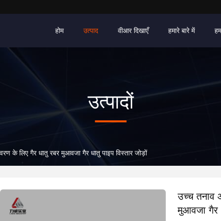
होम
उत्पाद
वीआर दिखाएँ
हमारे बारे में
हम
उत्पादों
ण के लिए गैर धातु रबर मुआवजा गैर धातु पाइप विस्तार जोड़ों
उच्च तनाव 
मुआवजा गैर ध