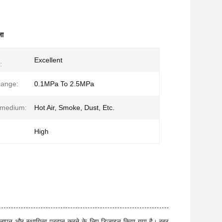
जा
Excellent
:
Range:
0.1MPa To 2.5MPa
 medium:
Hot Air, Smoke, Dust, Etc.
High
्ट लचीलापन और स्थायित्व प्रदान करने के लिए डिज़ाइन किया गया है।,रबर