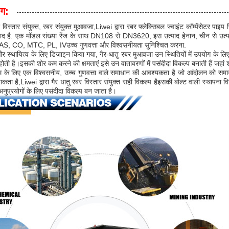
ोग:
र विस्तार संयुक्त, रबर संयुक्त मुआवजा,Liwei द्वारा रबर फ्लेक्सिबल ज्वाइंट कॉम्पेंसेटर पाइप
्पाद है. एक मॉडल संख्या रेंज के साथ DN108 से DN3620, इस उत्पाद हेनान, चीन से उत
, CO, MTC, PL, IVउच्च गुणवत्ता और विश्वसनीयता सुनिश्चित करना.
स्थायित्व के लिए डिज़ाइन किया गया, गैर-धातु रबर मुआवजा उन स्थितियों में उपयोग के लिए आदर
ती है।इसकी शोर कम करने की क्षमताएं इसे उन वातावरणों में पसंदीदा विकल्प बनाती हैं जहां शोर
म के लिए एक विश्वसनीय, उच्च गुणवत्ता वाले समाधान की आवश्यकता है जो आंदोलन को
ता है,Liwei द्वारा गैर धातु रबर विस्तार संयुक्त सही विकल्प हैइसकी बोल्ट वाली स्थापना 
 अनुप्रयोगों के लिए पसंदीदा विकल्प बन जाता है।