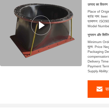
उत्पाद का विवरण
Place of Orig
ब्रांड नाम: liwei
प्रमाणन: ISO
Model Numbe
भुगतान और शिपिंग क
Minimum Order
मूल्य: Price Ne
Packaging Deta
compensators a
Delivery Time
Payment Term
Supply Abilit
स