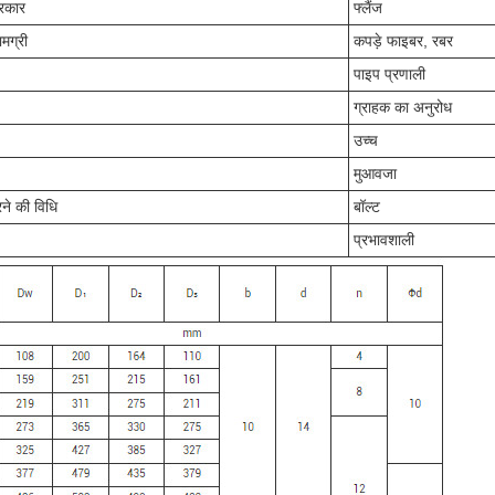
्रकार
फ्लैंज
मग्री
कपड़े फाइबर, रबर
पाइप प्रणाली
ग्राहक का अनुरोध
उच्च
मुआवजा
ने की विधि
बॉल्ट
प्रभावशाली