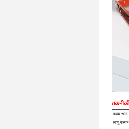
तकनीकी
दबाव सीमा
लागू माध्यम