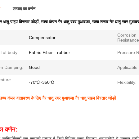
ण
उत्पाद का वर्णन
ैर धातु पाइप विस्तार जोड़ों
,
उच्च कंपन गैर धातु रबर मुआवजा
,
उच्च तनाव गैर धातु रबर मुआव
Corrosion
Compensator
Resistance
l of body:
Fabric Fiber、rubber
Pressure 
ion Damping:
Good
Applicable
ature
-70℃~350℃
Flexibility:
्च कंपन वातावरण के लिए गैर धातु रबर मुआवजा गैर धातु पाइप विस्तार जोड़ों
ा वर्णन:
र प्रतिपूर्तिकर्ता एक बहुमुखी उत्पाद है जिसे विभिन्न पाइप सिस्टम अनुप्रयोगों में उत्कृष