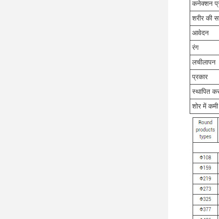
कनेक्शन प
शरीर की सा
आवेदन
रंग
लचीलापन
प्रकार
स्थापित कर
शोर में कमी