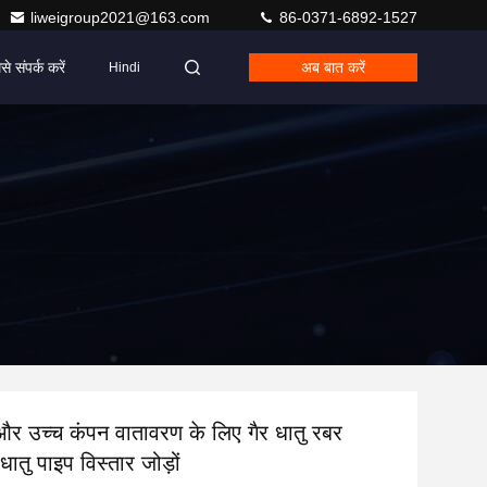
liweigroup2021@163.com
86-0371-6892-1527
से संपर्क करें
अब बात करें
Hindi
और उच्च कंपन वातावरण के लिए गैर धातु रबर
ातु पाइप विस्तार जोड़ों