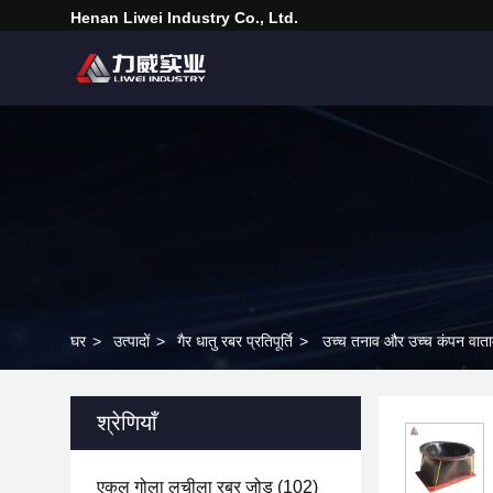
Henan Liwei Industry Co., Ltd.
घर
>
उत्पादों
>
गैर धातु रबर प्रतिपूर्ति
>
उच्च तनाव और उच्च कंपन वातावर
श्रेणियाँ
एकल गोला लचीला रबर जोड़
(102)