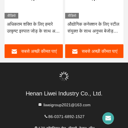
वीडियो
वीडियो
अधिकतम शक्ति के लिए हमारे
औद्योगिक कनेक्शन के लिए स्टील
उत्कृष्ट इस्पात जोड़ के साथ अपने
संयुक्त के साथ अनुभव बेजोड़
इस्पात कनेक्शन को बदलें
प्रदर्शन
सबसे अच्छी कीमत पाएं
सबसे अच्छी कीमत पाएं
Henan Liwei Industry Co., Ltd.
liweigroup2021@163.com
86-0371-6892-1527