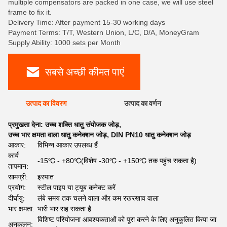
multiple compensators are packed in one case, we will use steel
frame to fix it.
Delivery Time: After payment 15-30 working days
Payment Terms: T/T, Western Union, L/C, D/A, MoneyGram
Supply Ability: 1000 sets per Month
सबसे अच्छी कीमत पाएं
उत्पाद का विवरण
उत्पाद का वर्णन
प्रमुखता देना:
उच्च शक्ति धातु संयोजक जोड़
,
उच्च भार क्षमता वाला धातु कनेक्शन जोड़
,
DIN PN10 धातु कनेक्शन जोड़
आकार:
विभिन्न आकार उपलब्ध हैं
कार्य
-15℃ - +80℃(विशेष -30℃ - +150℃ तक पहुंच सकता है)
तापमान:
सामग्री:
इस्पात
प्रयोग:
स्टील पाइप या ट्यूब कनेक्ट करें
दीर्घायु:
लंबे समय तक चलने वाला और कम रखरखाव वाला
भार क्षमता:
भारी भार सह सकता है
विशिष्ट परियोजना आवश्यकताओं को पूरा करने के लिए अनुकूलित किया जा
अनुकूलन: