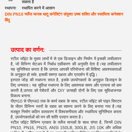
सकता है
स्थापना:
स्थापित करने में आसान
DIN PN10 फ्लैंज मानक धातु कनेक्टिंग संयुक्त उच्च शक्ति और स्थायित्व कनेक्शन
बिंदु
उत्पाद का वर्णन:
स्टील जॉइंट के मुख्य लाभों में से एक डिजाइन और निर्माण में इसकी लचीलापन
है, जो विभिन्न सेटअप में निर्बाध एकीकरण की अनुमति देता है।यह लचीलापन
यह सुनिश्चित करता है कि उत्पाद आपकी परियोजना की विशिष्ट आवश्यकताओं
के अनुकूल हो सके, इसकी समग्र दक्षता और प्रदर्शन में वृद्धि।
इस्पात जोड़ की स्थापना सरल है, इसके उपयोगकर्ता के अनुकूल डिजाइन के
लिए धन्यवाद। यह सुविधा स्थापना के लिए आवश्यक समय और प्रयास को कम
करती है,उत्पाद को पेशेवरों और DIY उत्साही दोनों के लिए एक सुविधाजनक
विकल्प बनाना.
पीएन10 से पीएन40 तक के कार्य दबाव के साथ, स्टील जॉइंट को पाइप सिस्टम
के भीतर विभिन्न स्तरों के दबाव का सामना करने के लिए बनाया गया है।यह
मजबूत निर्माण कठिन वातावरण में विश्वसनीयता और स्थायित्व सुनिश्चित करता
है, उपयोगकर्ताओं को मन की शांति प्रदान करता है।
स्टील जॉइंट विभिन्न प्रकार के फ्लैंज मानकों के साथ संगत है, जिनमें DIN
PN10, PN16, PN25, ANSI 150LB, 300LB, JIS 10K और अधिक