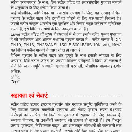
सहित प्रमाणपत्रों के साथ, लिवे स्टील जॉइंट को अंतरराष्ट्रीय गुणवत्ता मानकों
के अनुपालन के लिए भरोसा किया जाता है।
चाहे औद्योगिक, वाणिज्यिक या आवासीय उपयोग के लिए, यह उत्पाद विभिन्न
प्रकार के स्टील पाइप और ट्यूबों को जोड़ने के लिए एक आदर्श विकल्प है।
जस्ती स्टील संयुक्त आस्तीन एक सुरक्षित और रिसाव-सबूत कनेक्शन सुनिश्चित
करता है, इसे विभिन्न उद्योगों के लिए उपयुक्त बनाता है।
Liwei स्टील जॉइंट की मुख्य विशेषताओं में से एक इसके फ्लैंज युग्मन मुआवजा
है जो लचीलापन और आसान स्थापना प्रदान करता है। फ्लैंज मानक में DIN
PN10, PN16, PN25/ANSI 150LB,300LB/JIS 10K, आदि, जिससे
यह विभिन्न फ्लैंज मानकों के साथ संगत हो जाता है।
विभिन्न प्रकार के स्टील पाइप और ट्यूबों के साथ इसकी संगतता के लिए
धन्यवाद, लिवे स्टील जॉइंट का उपयोग विभिन्न परिदृश्यों में किया जा सकता है
जैसे कि जल आपूर्ति प्रणाली, एचवीएसी प्रणाली, औद्योगिक पाइपलाइन,और
अधिक.
सहायता एवं सेवाएं:
स्टील जॉइंट उत्पाद इष्टतम प्रदर्शन और ग्राहक संतुष्टि सुनिश्चित करने के
लिए व्यापक उत्पाद तकनीकी सहायता और सेवाएं प्रदान करता है।हमारे
विशेषज्ञों की समर्पित टीम किसी भी पूछताछ में सहायता के लिए उपलब्ध है,
समस्या निवारण, या तकनीकी समस्याएं जो उत्पन्न हो सकती हैं। हम विस्तृत
उत्पाद प्रलेखन, निर्देशात्मक गाइड, और ऑनलाइन संसाधनों को जानकारी तक
आसान पहुंच के लिए प्रदान करते हैं। इसके अतिरिक्त,हमारी सेवा दल स्थापना