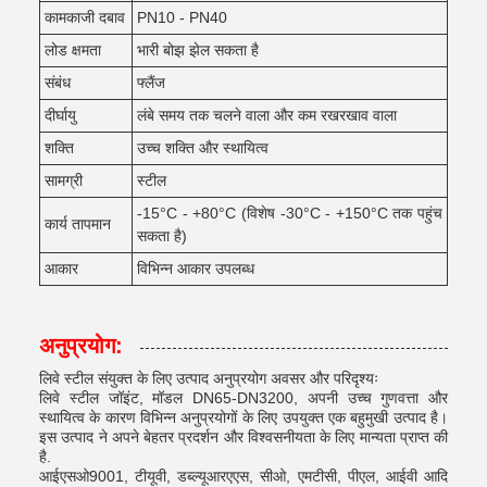
कामकाजी दबाव
PN10 - PN40
लोड क्षमता
भारी बोझ झेल सकता है
संबंध
फ्लैंज
दीर्घायु
लंबे समय तक चलने वाला और कम रखरखाव वाला
शक्ति
उच्च शक्ति और स्थायित्व
सामग्री
स्टील
-15°C - +80°C (विशेष -30°C - +150°C तक पहुंच
कार्य तापमान
सकता है)
आकार
विभिन्न आकार उपलब्ध
अनुप्रयोग:
लिवे स्टील संयुक्त के लिए उत्पाद अनुप्रयोग अवसर और परिदृश्यः
लिवे स्टील जॉइंट, मॉडल DN65-DN3200, अपनी उच्च गुणवत्ता और
स्थायित्व के कारण विभिन्न अनुप्रयोगों के लिए उपयुक्त एक बहुमुखी उत्पाद है।
इस उत्पाद ने अपने बेहतर प्रदर्शन और विश्वसनीयता के लिए मान्यता प्राप्त की
है.
आईएसओ9001, टीयूवी, डब्ल्यूआरएएस, सीओ, एमटीसी, पीएल, आईवी आदि