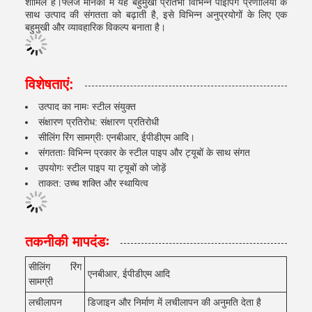
शामिल हैं।फ्लैंज मानकों में यह बहुमुखी प्रतिभा विभिन्न पाइपिंग प्रणालियों के
साथ उत्पाद की संगतता को बढ़ाती है, इसे विभिन्न अनुप्रयोगों के लिए एक
बहुमुखी और व्यावहारिक विकल्प बनाता है।
विशेषताएं:
उत्पाद का नामः स्टील संयुक्त
संक्षारण प्रतिरोध: संक्षारण प्रतिरोधी
सीलिंग रिंग सामग्रीः एनबीआर, ईपीडीएम आदि।
संगतताः विभिन्न प्रकार के स्टील पाइप और ट्यूबों के साथ संगत
उपयोगः स्टील पाइप या ट्यूबों को जोड़ें
ताकत: उच्च शक्ति और स्थायित्व
तकनीकी मापदंडः
सीलिंग रिंग
एनबीआर, ईपीडीएम आदि
सामग्री
लचीलापन
डिजाइन और निर्माण में लचीलापन की अनुमति देता है