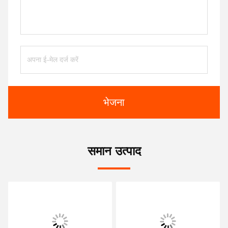
भेजना
समान उत्पाद