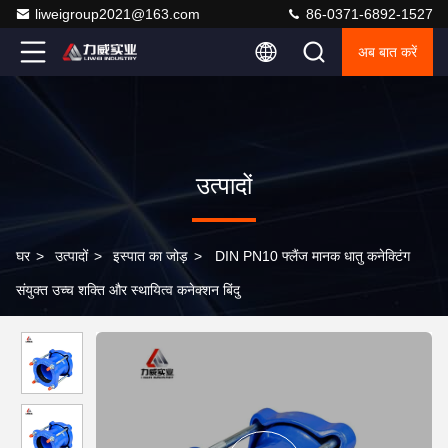
liweigroup2021@163.com
86-0371-6892-1527
अब बात करें
उत्पादों
घर
>
उत्पादों
>
इस्पात का जोड़
>
DIN PN10 फ्लैंज मानक धातु कनेक्टिंग
संयुक्त उच्च शक्ति और स्थायित्व कनेक्शन बिंदु