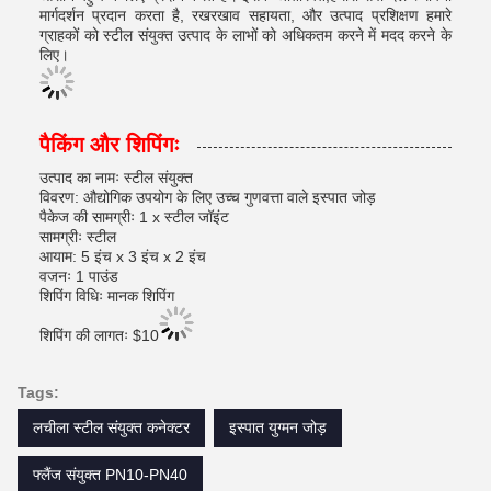
मार्गदर्शन प्रदान करता है, रखरखाव सहायता, और उत्पाद प्रशिक्षण हमारे
ग्राहकों को स्टील संयुक्त उत्पाद के लाभों को अधिकतम करने में मदद करने के
लिए।
पैकिंग और शिपिंगः
उत्पाद का नामः स्टील संयुक्त
विवरण: औद्योगिक उपयोग के लिए उच्च गुणवत्ता वाले इस्पात जोड़
पैकेज की सामग्रीः 1 x स्टील जॉइंट
सामग्रीः स्टील
आयाम: 5 इंच x 3 इंच x 2 इंच
वजनः 1 पाउंड
शिपिंग विधिः मानक शिपिंग
शिपिंग की लागतः $10
Tags:
लचीला स्टील संयुक्त कनेक्टर
इस्पात युग्मन जोड़
फ्लैंज संयुक्त PN10-PN40