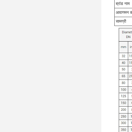
ब्रांड नाम
आवागमन की
सामग्री