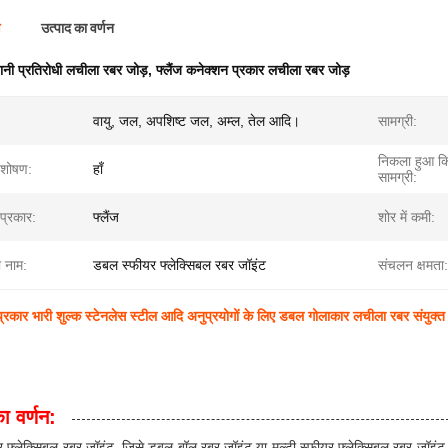
ण
उत्पाद का वर्णन
ानी प्रतिरोधी लचीला रबर जोड़
,
फ्लैंज कनेक्शन प्रकार लचीला रबर जोड़
वायु, जल, अपशिष्ट जल, अम्ल, तेल आदि।
सामग्री:
निकला हुआ कि
शोषण:
हाँ
सामग्री:
प्रकार:
फ्लैंज
शोर में कमी:
ा नाम:
डबल स्फीयर फ्लेक्सिबल रबर जॉइंट
संचलन क्षमता:
प्रकार भारी शुल्क स्टेनलेस स्टील आदि अनुप्रयोगों के लिए डबल गोलाकार लचीला रबर संयुक्त
ा वर्णन:
फ्लेक्सिबल रबर जॉइंट, जिसे डबल बॉल रबर जॉइंट या मल्टी स्फीयर फ्लेक्सिबल रबर जॉइंट के 