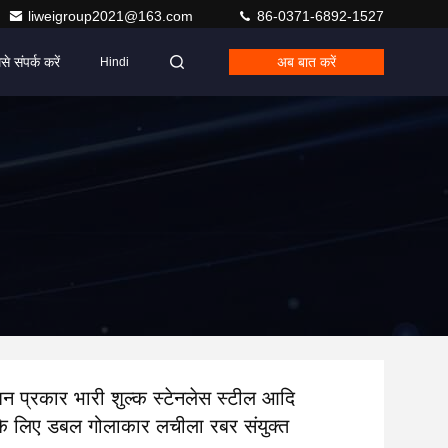
liweigroup2021@163.com
86-0371-6892-1527
से संपर्क करें
अब बात करें
Hindi
्शन प्रकार भारी शुल्क स्टेनलेस स्टील आदि
 के लिए डबल गोलाकार लचीला रबर संयुक्त