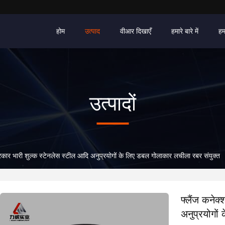
होम
उत्पाद
वीआर दिखाएँ
हमारे बारे में
हम
उत्पादों
्रकार भारी शुल्क स्टेनलेस स्टील आदि अनुप्रयोगों के लिए डबल गोलाकार लचीला रबर संयुक्त
फ्लैंज कनेक
अनुप्रयोगों