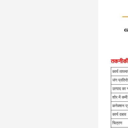
तकनीकी
कार्य तापम
जंग प्रतिर
उत्पाद का 
शोर में कमी
कनेक्शन प
कार्य दबाव
चित्रण