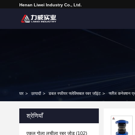
Henan Liwei Industry Co., Ltd.
घर
>
उत्पादों
>
डबल स्फीयर फ्लेक्सिबल रबर जॉइंट
>
फ्लैंज कनेक्शन प
श्रेणियाँ
एकल गोला लचीला रबर जोड़
(102)