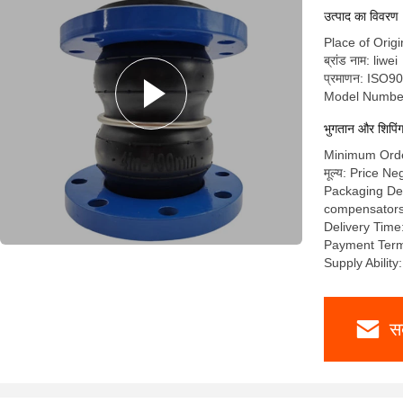
उत्पाद का विवरण
Place of Orig
ब्रांड नाम: liwei
प्रमाणन: ISO
Model Numbe
भुगतान और शिपिंग क
Minimum Order
मूल्य: Price Ne
Packaging Deta
compensators a
Delivery Time
Payment Term
Supply Abilit
स