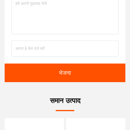
भेजना
समान उत्पाद