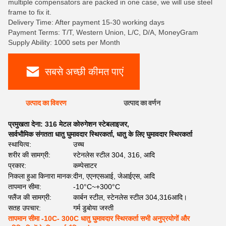
multiple compensators are packed in one case, we will use steel
frame to fix it.
Delivery Time: After payment 15-30 working days
Payment Terms: T/T, Western Union, L/C, D/A, MoneyGram
Supply Ability: 1000 sets per Month
सबसे अच्छी कीमत पाएं
उत्पाद का विवरण
उत्पाद का वर्णन
प्रमुखता देना:
316 मेटल कोरुगेशन स्टेबलाइजर
,
सार्वभौमिक संगतता धातु घुमावदार स्थिरकर्ता
,
धातु के लिए घुमावदार स्थिरकर्ता
स्थायित्व:
उच्च
शरीर की सामग्री:
स्टेनलेस स्टील 304, 316, आदि
प्रकार:
कम्पेसाटर
निकला हुआ किनारा मानक:
दीन, एएनएसआई, जेआईएस, आदि
तापमान सीमा:
-10°C~+300°C
फ्लैंज की सामग्री:
कार्बन स्टील, स्टेनलेस स्टील 304,316आदि।
सतह उपचार:
गर्म डुबोया जस्ती
तापमान सीमा -10C- 300C धातु घुमावदार स्थिरकर्ता सभी अनुप्रयोगों और