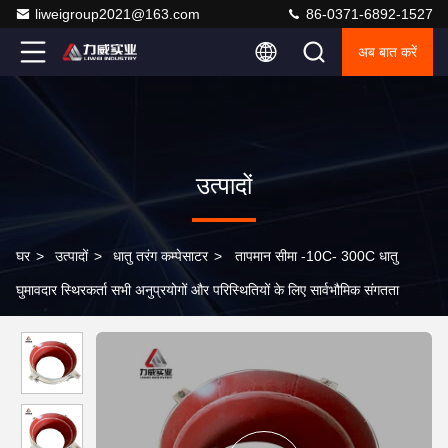
liweigroup2021@163.com
86-0371-6892-1527
अब बात करें
उत्पादों
घर
>
उत्पादों
>
धातु तरंग कम्पेसाटर
>
तापमान सीमा -10C- 300C धातु
घुमावदार स्थिरकर्ता सभी अनुप्रयोगों और परिस्थितियों के लिए सार्वभौमिक संगतता