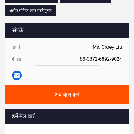
अक्षीय यौगिक लहर प्रतिपूरक
संपर्क
संपर्क:
Ms. Carey Liu
फैक्स:
86-0371-6892-9024
अब बात करें
हमें मेल करें