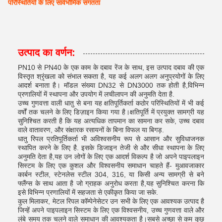
परिस्थितियों के लिए सार्वभौमिक संगतता
उत्पाद का वर्णन:
PN10 से PN40 के एक काम के दबाव रेंज के साथ, इस उत्पाद दबाव की एक
विस्तृत श्रृंखला को संभाल सकता है, यह कई अलग अलग अनुप्रयोगों के लिए
आदर्श बनाता है। मॉडल संख्या DN32 से DN3000 तक होती है,विभिन्न
प्रणालियों में स्थापना और उपयोग में लचीलापन की अनुमति देता है.
उच्च गुणवत्ता वाली धातु से बना यह क्षतिपूर्तिकर्ता कठोर परिस्थितियों में भी कई
वर्षों तक चलने के लिए डिज़ाइन किया गया है।क्षतिपूर्ति में प्रयुक्त सामग्री यह
सुनिश्चित करती है कि यह अत्यधिक तापमान का सामना कर सके, उच्च दबाव
वाले वातावरण, और संक्षारक रसायनों के बिना विफल या बिगड़.
धातु रिपल प्रतिपूर्तिकर्ता भी अविश्वसनीय रूप से आसान और सुविधाजनक
स्थापित करने के लिए है. इसके डिजाइन तेजी से और सीधा स्थापना के लिए
अनुमति देता है,यह उन लोगों के लिए एक आदर्श विकल्प है जो अपने पाइपलाइन
सिस्टम के लिए एक कुशल और विश्वसनीय समाधान चाहते हैं- मुआवजाकार
कार्बन स्टील, स्टेनलेस स्टील 304, 316, या किसी अन्य सामग्री से बने
फ्लैंग्स के साथ आता है जो ग्राहक अनुरोध करता है,यह सुनिश्चित करना कि
इसे विभिन्न प्रणालियों में सहजता से एकीकृत किया जा सके.
कुल मिलाकर, मेटल रिपल कॉम्पेनेसेटर उन सभी के लिए एक आवश्यक उत्पाद है
जिन्हें अपने पाइपलाइन सिस्टम के लिए एक विश्वसनीय, उच्च गुणवत्ता वाले और
लंबे समय तक चलने वाले समाधान की आवश्यकता है।सबसे अच्छा से कम कुछ