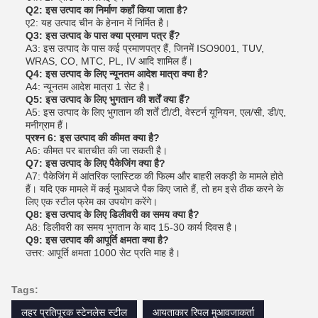
Q2: इस उत्पाद का निर्माण कहाँ किया जाता है?
ए2: यह उत्पाद चीन के हेनान में निर्मित है।
Q3: इस उत्पाद के पास क्या प्रमाण पत्र हैं?
A3: इस उत्पाद के पास कई प्रमाणपत्र हैं, जिनमें ISO9001, TUV,
WRAS, CO, MTC, PL, IV आदि शामिल हैं।
Q4: इस उत्पाद के लिए न्यूनतम आदेश मात्रा क्या है?
A4: न्यूनतम आदेश मात्रा 1 सेट है।
Q5: इस उत्पाद के लिए भुगतान की शर्तें क्या हैं?
A5: इस उत्पाद के लिए भुगतान की शर्तें टी/टी, वेस्टर्न यूनियन, एल/सी, डी/ए,
मनीग्राम हैं।
प्रश्न 6: इस उत्पाद की कीमत क्या है?
A6: कीमत पर बातचीत की जा सकती है।
Q7: इस उत्पाद के लिए पैकेजिंग क्या है?
A7: पैकेजिंग में आंतरिक प्लास्टिक की फिल्म और बाहरी लकड़ी के मामले होते
हैं। यदि एक मामले में कई मुआवजे पैक किए जाते हैं, तो हम इसे ठीक करने के
लिए एक स्टील फ्रेम का उपयोग करेंगे।
Q8: इस उत्पाद के लिए डिलीवरी का समय क्या है?
A8: डिलीवरी का समय भुगतान के बाद 15-30 कार्य दिवस है।
Q9: इस उत्पाद की आपूर्ति क्षमता क्या है?
उत्तर: आपूर्ति क्षमता 1000 सेट प्रति माह है।
Tags:
लहर प्रतिपूरक स्टेनलेस स्टील
आयताकार रिपल मुआवजाकर्ता