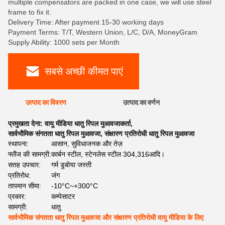
multiple compensators are packed in one case, we will use steel
frame to fix it.
Delivery Time: After payment 15-30 working days
Payment Terms: T/T, Western Union, L/C, D/A, MoneyGram
Supply Ability: 1000 sets per Month
सबसे अच्छी कीमत पाएं
उत्पाद का विवरण
उत्पाद का वर्णन
प्रमुखता देना:
वायु मीडिया धातु रिपल मुआवजाकर्ता
,
सार्वभौमिक संगतता धातु रिपल मुआवजा
,
संक्षारण प्रतिरोधी धातु रिपल मुआवजा
स्थापना:
आसान, सुविधाजनक और तेज़
फ्लैंज की सामग्री:
कार्बन स्टील, स्टेनलेस स्टील 304,316आदि।
सतह उपचार:
गर्म डुबोया जस्ती
प्रतिरोध:
जंग
तापमान सीमा:
-10°C~+300°C
प्रकार:
कम्पेसाटर
सामग्री:
धातु
सार्वभौमिक संगतता धातु रिपल मुआवजा और संक्षारण प्रतिरोधी वायु मीडिया के लिए