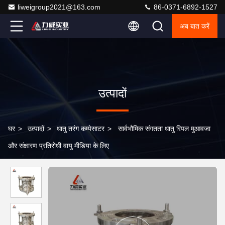
liweigroup2021@163.com
86-0371-6892-1527
अब बात करें
उत्पादों
घर
>
उत्पादों
>
धातु तरंग कम्पेसाटर
>
सार्वभौमिक संगतता धातु रिपल मुआवजा
और संक्षारण प्रतिरोधी वायु मीडिया के लिए