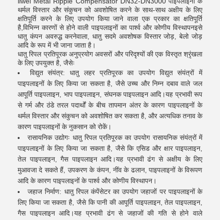
liwei Metal Ripple Compensator DN32-DN3000 पाइपलाइनों के
थर्मल विस्तार और संकुचन को अवशोषित करने के साथ-साथ अक्षीय के लिए
क्षतिपूर्ति करने के लिए उपयोग किया जाने वाला एक प्रकार का क्षतिपूर्ति
है,विभिन्न कारणों से होने वाली पाइपलाइनों का पार्श्व और कोणीय विस्थापनइसे
धातु कंपन अवरुद्ध करनेवाला, धातु सदमे अवशोषक विस्तार जोड़, बेलो जोड़
आदि के रूप में भी जाना जाता है।
धातु रिपल प्रतिपूरक अनुप्रयोग अवसरों और परिदृश्यों की एक विस्तृत श्रृंखला
के लिए उपयुक्त है, जैसेः
विद्युत संयंत्र: धातु लहर प्रतिपूरक का उपयोग विद्युत संयंत्रों में
पाइपलाइनों के लिए किया जा सकता है, जैसे उच्च और निम्न दबाव वाले जल
आपूर्ति पाइपलाइन, भाप पाइपलाइन, संघनक पाइपलाइन आदि।यह प्रभावी रूप
से गर्म और ठंडे तरल पदार्थों के बीच तापमान अंतर के कारण पाइपलाइनों के
थर्मल विस्तार और संकुचन को अवशोषित कर सकता है, और अत्यधिक तनाव के
कारण पाइपलाइनों के नुकसान को रोकें।
रासायनिक उद्योगः धातु रिपल प्रतिपूरक का उपयोग रासायनिक संयंत्रों में
पाइपलाइनों के लिए किया जा सकता है, जैसे कि एसिड और क्षार पाइपलाइन,
तेल पाइपलाइन, गैस पाइपलाइन आदि।यह प्रभावी ढंग से अक्षीय के लिए
मुआवजा दे सकते हैं, उपकरण के कंपन, नींव के ढलान, पाइपलाइनों के विरूपण
आदि के कारण पाइपलाइनों के पार्श्व और कोणीय विस्थापन।
जहाज निर्माण: धातु रिपल कंपेंसेटर का उपयोग जहाजों पर पाइपलाइनों के
लिए किया जा सकता है, जैसे कि पानी की आपूर्ति पाइपलाइन, तेल पाइपलाइन,
गैस पाइपलाइन आदि।यह प्रभावी ढंग से जहाजों की गति से होने वाले