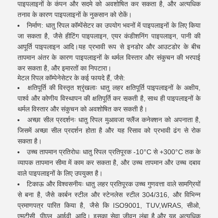
पाइपलाइनों के कंपन और सदमे को अवशोषित कर सकता है, और अत्यधिक
तनाव के कारण पाइपलाइनों के नुकसान को रोकें।
निर्माण: धातु रिपल कॉम्पेंसेटर का उपयोग भवनों में पाइपलाइनों के लिए किया
जा सकता है, जैसे हीटिंग पाइपलाइन, एयर कंडीशनिंग पाइपलाइन, पानी की
आपूर्ति पाइपलाइन आदि।यह प्रभावी रूप से इनडोर और आउटडोर के बीच
तापमान अंतर के कारण पाइपलाइनों के थर्मल विस्तार और संकुचन की भरपाई
कर सकता है, और इमारतों का निपटारा।
मेटल रिपल कॉम्पेनेसेटर के कई फायदे हैं, जैसे:
क्षतिपूर्ति की विस्तृत श्रृंखलाः धातु लहर क्षतिपूर्ति पाइपलाइनों के अक्षीय,
पार्श्व और कोणीय विस्थापन की क्षतिपूर्ति कर सकती है, साथ ही पाइपलाइनों के
थर्मल विस्तार और संकुचन को अवशोषित कर सकती है।
अच्छा सील प्रदर्शनः धातु रिपल मुआवजा फ्लैंज कनेक्शन को अपनाता है,
जिसमें अच्छा सील प्रदर्शन होता है और यह रिसाव को प्रभावी ढंग से रोक
सकता है।
उच्च तापमान प्रतिरोधः धातु रिपल प्रतिपूरक -10°C से +300°C तक के
व्यापक तापमान सीमा में काम कर सकता है, और उच्च तापमान और उच्च दबाव
वाले पाइपलाइनों के लिए उपयुक्त है।
टिकाऊ और विश्वसनीयः धातु लहर प्रतिपूरक उच्च गुणवत्ता वाले सामग्रियों
से बना है, जैसे कार्बन स्टील और स्टेनलेस स्टील 304/316, और विभिन्न
प्रमाणपत्र पारित किया है, जैसे कि ISO9001, TUV,WRAS, सीओ,
एमटीसी, पीएल, आईवी, आदि। इसका सेवा जीवन लंबा है और यह अत्यधिक