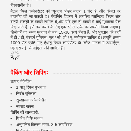
विश्वसनीय है।
मेटल रिपल कम्पेनसेटर की न्यूनतम ऑर्डर मात्रा 1 सेट है, और कीमत पर
बातचीत की जा सकती है। पैकेजिंग विवरण में आंतरिक प्लास्टिक फिल्म और
बाहरी लकड़ी के मामले शामिल हैं,और यदि एक ही मामले में कई मुआवजा पैक
किए जाते हैं, इसे तय करने के लिए एक स्टील फ्रेम का उपयोग किया जाएगा।
डिलीवरी का समय भुगतान के बाद 15-30 कार्य दिवस है, और भुगतान की शर्तों
में टी / टी, वेस्टर्न यूनियन, एल / सी, डी / ए, मनीग्राम शामिल हैं।आपूर्ति क्षमता
1000 सेट प्रति माह हैधातु रिपल कॉम्पेंसेटर के फ्लैंज मानक में डीआईएन,
एएनएसआई, जेआईएस आदि शामिल हैं।
पैकिंग और शिपिंगः
उत्पाद पैकेजिंगः
1 धातु रिपल मुआवजा
निर्देश पुस्तिका
सुरक्षात्मक फोम पैडिंग
उत्पाद बॉक्स
शिपिंग की जानकारी:
शिपिंग विधिः मानक
अनुमानित वितरण समयः 3-5 कार्यदिवस