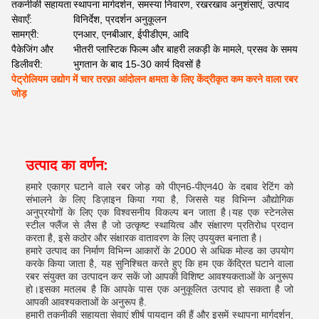
तकनीकी सहायता
स्थापना मार्गदर्शन, समस्या निवारण, रखरखाव अनुशंसाएं, उत्पाद
सेवाएँ:
विनिर्देश, प्रदर्शन अनुकूलन
सामग्री:
एनआर, एनबीआर, ईपीडीएम, आदि
पैकेजिंग और
भीतरी प्लास्टिक फिल्म और बाहरी लकड़ी के मामले, प्रसव के समय
डिलीवरी:
भुगतान के बाद 15-30 कार्य दिवसों है
पेट्रोलियम उद्योग में चार तरफ़ा आंदोलन क्षमता के लिए केंद्रीकृत कम करने वाला रबर
जोड़
उत्पाद का वर्णन:
हमारे एकाग्र घटाने वाले रबर जोड़ को पीएन6-पीएन40 के दबाव रेटिंग को
संभालने के लिए डिज़ाइन किया गया है, जिससे यह विभिन्न औद्योगिक
अनुप्रयोगों के लिए एक विश्वसनीय विकल्प बन जाता है।यह एक स्टेनलेस
स्टील फ्लैंज से लैस है जो उत्कृष्ट स्थायित्व और संक्षारण प्रतिरोध प्रदान
करता है, इसे कठोर और संक्षारक वातावरण के लिए उपयुक्त बनाता है।
हमारे उत्पाद का निर्माण विभिन्न आकारों के 2000 से अधिक मोल्ड का उपयोग
करके किया जाता है, यह सुनिश्चित करते हुए कि हम एक केंद्रित घटाने वाला
रबर संयुक्त का उत्पादन कर सकें जो आपकी विशिष्ट आवश्यकताओं के अनुरूप
हो।इसका मतलब है कि आपके पास एक अनुकूलित उत्पाद हो सकता है जो
आपकी आवश्यकताओं के अनुरूप है.
हमारी तकनीकी सहायता सेवाएं शीर्ष पायदान की हैं और इसमें स्थापना मार्गदर्शन,