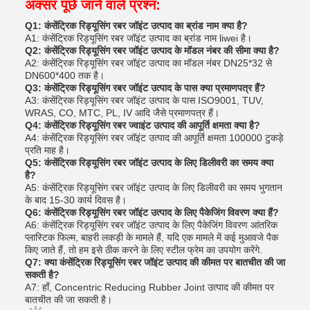
अक्सर पूछे जाने वाले प्रश्न:
Q1: कंसेंट्रिक रिड्यूसिंग रबर जॉइंट उत्पाद का ब्रांड नाम क्या है?
A1: कंसेंट्रिक रिड्यूसिंग रबर जॉइंट उत्पाद का ब्रांड नाम liwei है।
Q2: कंसेंट्रिक रिड्यूसिंग रबर जॉइंट उत्पाद के मॉडल नंबर की सीमा क्या है?
A2: कंसेंट्रिक रिड्यूसिंग रबर जॉइंट उत्पाद का मॉडल नंबर DN25*32 से
DN600*400 तक है।
Q3: कंसेंट्रिक रिड्यूसिंग रबर जॉइंट उत्पाद के पास क्या प्रमाणपत्र हैं?
A3: कंसेंट्रिक रिड्यूसिंग रबर जॉइंट उत्पाद के पास ISO9001, TUV,
WRAS, CO, MTC, PL, IV आदि जैसे प्रमाणपत्र हैं।
Q4: कंसेंट्रिक रिड्यूसिंग रबर ज्वाइंट उत्पाद की आपूर्ति क्षमता क्या है?
A4: कंसेंट्रिक रिड्यूसिंग रबर जॉइंट उत्पाद की आपूर्ति क्षमता 100000 टुकड़े
प्रति माह है।
Q5: कंसेंट्रिक रिड्यूसिंग रबर जॉइंट उत्पाद के लिए डिलीवरी का समय क्या
है?
A5: कंसेंट्रिक रिड्यूसिंग रबर जॉइंट उत्पाद के लिए डिलीवरी का समय भुगतान
के बाद 15-30 कार्य दिवस है।
Q6: कंसेंट्रिक रिड्यूसिंग रबर जॉइंट उत्पाद के लिए पैकेजिंग विवरण क्या हैं?
A6: कंसेंट्रिक रिड्यूसिंग रबर जॉइंट उत्पाद के लिए पैकेजिंग विवरण आंतरिक
प्लास्टिक फिल्म, बाहरी लकड़ी के मामले हैं, यदि एक मामले में कई मुआवजे पैक
किए जाते हैं, तो हम इसे ठीक करने के लिए स्टील फ्रेम का उपयोग करेंगे.
Q7: क्या कंसेंट्रिक रिड्यूसिंग रबर जॉइंट उत्पाद की कीमत पर बातचीत की जा
सकती है?
A7: हाँ, Concentric Reducing Rubber Joint उत्पाद की कीमत पर
बातचीत की जा सकती है।