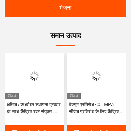
भेजना
समान उत्पाद
वीडियो
वीडियो
क्षैतिज / ऊर्ध्वाधर स्थापना प्रकार
वैक्यूम प्रतिरोध ≤0.1MPa
के साथ केंद्रित रबर संयुक्त का
सीवेज प्रतिरोध के लिए केंद्रित
प्रदर्शन और प्रस्तावित ड्राइंग
लचीला कनेक्टर