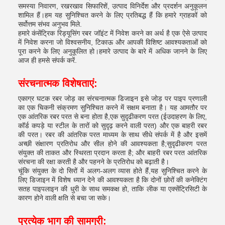
समस्या निवारण, रखरखाव सिफारिशें, उत्पाद विनिर्देश और प्रदर्शन अनुकूलन
शामिल हैं।हम यह सुनिश्चित करने के लिए प्रतिबद्ध हैं कि हमारे ग्राहकों को
सर्वोत्तम संभव अनुभव मिले.
हमारे कंसेंट्रिक रिड्यूसिंग रबर जॉइंट में निवेश करने का अर्थ है एक ऐसे उत्पाद
में निवेश करना जो विश्वसनीय, टिकाऊ और आपकी विशिष्ट आवश्यकताओं को
पूरा करने के लिए अनुकूलित हो।हमारे उत्पाद के बारे में अधिक जानने के लिए
आज ही हमसे संपर्क करें.
संरचनात्मक विशेषताएं
:
एकाग्र घटक रबर जोड़ का संरचनात्मक डिजाइन इसे जोड़ पर पाइप प्रणाली
का एक चिकनी संक्रमण सुनिश्चित करने में सक्षम बनाता है। यह आमतौर पर
एक आंतरिक रबर परत से बना होता है,एक सुदृढीकरण परत (ईउदाहरण के लिए,
कॉर्ड कपड़े या स्टील के तारों को सुदृढ़ करने वाली परत) और एक बाहरी रबर
की परत। रबर की आंतरिक परत माध्यम के साथ सीधे संपर्क में है और इसमें
अच्छी संक्षारण प्रतिरोध और सील होने की आवश्यकता है;सुदृढीकरण परत
संयुक्त की ताकत और स्थिरता प्रदान करता है; और बाहरी रबर परत आंतरिक
संरचना की रक्षा करती है और पहनने के प्रतिरोध को बढ़ाती है।
चूंकि संयुक्त के दो सिरों में अलग-अलग व्यास होते हैं,यह सुनिश्चित करने के
लिए डिजाइन में विशेष ध्यान देने की आवश्यकता है कि दोनों छोरों की कनेक्टिंग
सतह पाइपलाइन की धुरी के साथ समकक्ष हो, ताकि लीक या एक्सेंट्रिसिटी के
कारण होने वाली क्षति से बचा जा सके।
प्रत्येक भाग की सामग्री
: