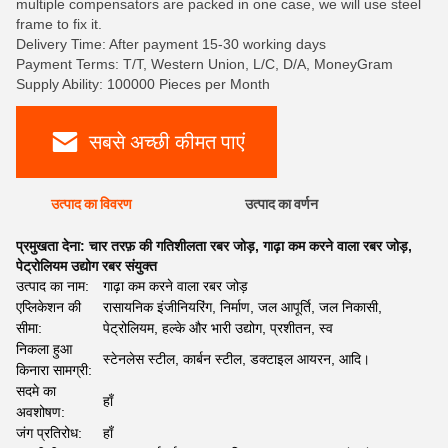
multiple compensators are packed in one case, we will use steel
frame to fix it.
Delivery Time: After payment 15-30 working days
Payment Terms: T/T, Western Union, L/C, D/A, MoneyGram
Supply Ability: 100000 Pieces per Month
सबसे अच्छी कीमत पाएं
उत्पाद का विवरण
उत्पाद का वर्णन
प्रमुखता देना:
चार तरफ़ की गतिशीलता रबर जोड़
,
गाढ़ा कम करने वाला रबर जोड़
,
पेट्रोलियम उद्योग रबर संयुक्त
उत्पाद का नाम:
गाढ़ा कम करने वाला रबर जोड़
एप्लिकेशन की
रासायनिक इंजीनियरिंग, निर्माण, जल आपूर्ति, जल निकासी,
सीमा:
पेट्रोलियम, हल्के और भारी उद्योग, प्रशीतन, स्व
निकला हुआ
स्टेनलेस स्टील, कार्बन स्टील, डक्टाइल आयरन, आदि।
किनारा सामग्री:
सदमे का
हाँ
अवशोषण:
जंग प्रतिरोध:
हाँ