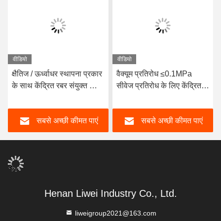
वीडियो
वीडियो
क्षैतिज / ऊर्ध्वाधर स्थापना प्रकार
वैक्यूम प्रतिरोध ≤0.1MPa
के साथ केंद्रित रबर संयुक्त का
सीवेज प्रतिरोध के लिए केंद्रित
प्रदर्शन और प्रस्तावित ड्राइंग
लचीला कनेक्टर
सबसे अच्छी कीमत पाएं
सबसे अच्छी कीमत पाएं
Henan Liwei Industry Co., Ltd.
liweigroup2021@163.com