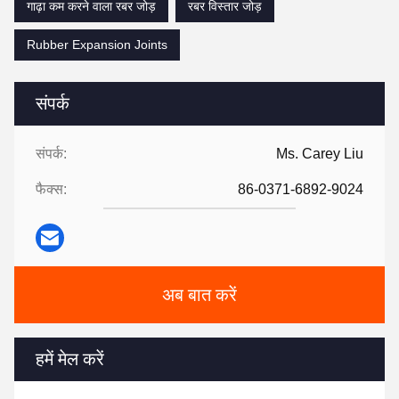
गाढ़ा कम करने वाला रबर जोड़
रबर विस्तार जोड़
Rubber Expansion Joints
संपर्क
संपर्क:
Ms. Carey Liu
फैक्स:
86-0371-6892-9024
अब बात करें
हमें मेल करें