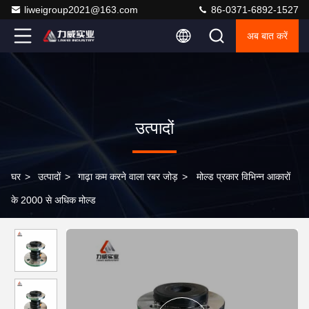
liweigroup2021@163.com
86-0371-6892-1527
अब बात करें
उत्पादों
घर
>
उत्पादों
>
गाढ़ा कम करने वाला रबर जोड़
>
मोल्ड प्रकार विभिन्न आकारों
के 2000 से अधिक मोल्ड