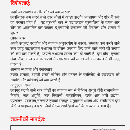
विशेषताएं:
सदमे का अवशोषण और शोर को कम करना:
एकान्त्रिक कम करने वाले रबर जोड़ों में अच्छा झटके अवशोषण और शोर में कमी
का प्रभाव होता है। यह प्रभावी रूप से पाइपलाइन प्रणालियों के कंपन और
शोर को अवशोषित कर सकता है,प्रणाली संचालन की स्थिरता और आराम में
सुधार.
लागत बचत:
अपने उत्कृष्ट प्रदर्शन और व्यापक अनुप्रयोग के कारण, समकक्ष कम करने वाले
रबर जोड़ पाइपलाइन स्थापना के दौरान उपयोग किए जाने वाले भागों की संख्या
को कम कर सकते हैं, जिससे स्थापना लागत कम हो जाती है।इस बीच, इसका
लंबा जीवनकाल बाद के चरणों में रखरखाव की लागत को कम करने में भी मदद
करता है।
आसान स्थापना और रखरखावः
इसके अलावा, इसकी अच्छी सीलिंग और पहनने के प्रतिरोध भी रखरखाव की
आवृत्ति और कठिनाई को कम करते हैं।
अनुकूलन क्षमताः
एकाग्र घटाने वाले रबर जोड़ों का व्यापक रूप से विभिन्न क्षेत्रों जैसे रासायनिक,
निर्माण, जल आपूर्ति, जल निकासी, पेट्रोलियम, हल्के और भारी उद्योग,
प्रशीतन, स्वच्छता,नलसाजीइसकी मजबूत अनुकूलन क्षमता और लचीलापन इसे
विभिन्न पाइपलाइन प्रणालियों में एक अपरिहार्य कनेक्टिंग घटक बनाता है।
तकनीकी मापदंडः