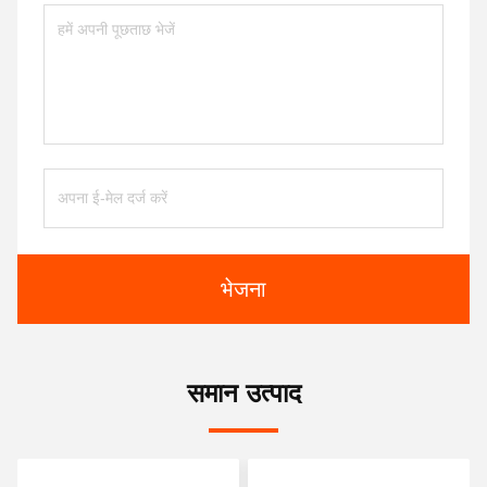
भेजना
समान उत्पाद