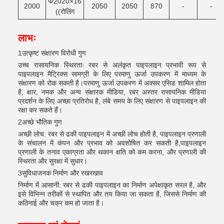
Φ2020×16
2000
2050
2050
870
-
-
((रोलिंग
लाभः
1उत्कृष्ट संक्षारण विरोधी गुण
उच्च रासायनिक स्थिरताः रबर से अलंकृत पाइपलाइन प्रभावी रूप से
पाइपलाइन मैट्रिक्स सामग्री के लिए परमाणु ऊर्जा उपकरण में माध्यम के
संक्षारण को रोक सकती है।परमाणु ऊर्जा उपकरण में अक्सर एसिड शामिल होता
है, क्षार, नमक और अन्य संक्षारक मीडिया, रबर अस्तर रासायनिक मीडिया
प्रदर्शन के लिए अच्छा प्रतिरोध है, लंबे समय के लिए संक्षारण से पाइपलाइन की
रक्षा कर सकते हैं।
2अच्छे भौतिक गुण
अच्छी लोच: रबर से ढकी पाइपलाइन में अच्छी लोच होती है, पाइपलाइन प्रणाली
के संचालन में कंपन और प्रभाव को अवशोषित कर सकती है,पाइपलाइन
प्रणाली के तनाव एकाग्रता और थकान क्षति को कम करना, और प्रणाली की
स्थिरता और सुरक्षा में सुधार।
3सुविधाजनक निर्माण और रखरखाव
निर्माण में आसानी: रबर से ढकी पाइपलाइन का निर्माण अपेक्षाकृत सरल है, और
इसे विभिन्न तरीकों से स्थापित और तय किया जा सकता है, जिससे निर्माण की
कठिनाई और चक्र कम हो जाता है।