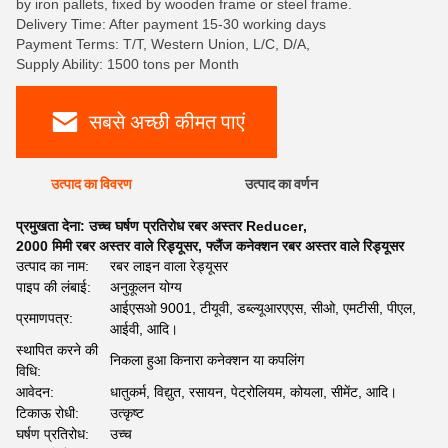
by iron pallets, fixed by wooden frame or steel frame.
Delivery Time: After payment 15-30 working days
Payment Terms: T/T, Western Union, L/C, D/A,
Supply Ability: 1500 tons per Month
सबसे अच्छी कीमत पाएं
उत्पाद का विवरण
उत्पाद का वर्णन
प्रमुखता देना:
उच्च घर्षण प्रतिरोध रबर अस्तर Reducer
,
2000 मिमी रबर अस्तर वाले रिड्यूसर
,
फ्लैंज कनेक्शन रबर अस्तर वाले रिड्यूसर
उत्पाद का नाम:
रबर लाइन वाला रेड्यूसर
पाइप की लंबाई:
अनुकूलन योग्य
आईएसओ 9001, टीयूवी, डब्ल्यूआरएएस, सीओ, एमटीसी, पीएल,
प्रमाणपत्र:
आईवी, आदि।
स्थापित करने की
निकला हुआ किनारा कनेक्शन या कपलिंग
विधि:
आवेदन:
धातुकर्म, विद्युत, रसायन, पेट्रोलियम, कोयला, सीमेंट, आदि।
टिकाऊ रोधी:
उत्कृष्ट
घर्षण प्रतिरोध:
उच्च