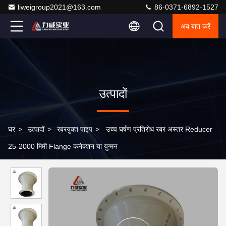
liweigroup2021@163.com
86-0371-6892-1527
अब बात करें
उत्पादों
घर
>
उत्पादों
>
रबरयुक्त पाइप
>
उच्च घर्षण प्रतिरोध रबर अस्तर Reducer
25-2000 मिमी Flange कनेक्शन या युग्मन