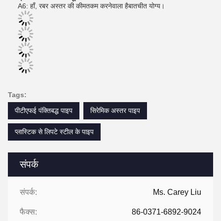
A6: हाँ, रबर अस्तर की कीमत
कम करनेवाला है
बातचीत योग्य।
Tags:
पीटीएफई पंक्तिबद्ध पाइप
सिरेमिक अस्तर पाइप
प्लास्टिक से लिपटे स्टील के पाइप
संपर्क
संपर्क:
Ms. Carey Liu
फैक्स:
86-0371-6892-9024