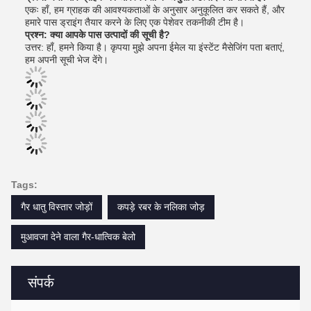
एकः हाँ, हम ग्राहक की आवश्यकताओं के अनुसार अनुकूलित कर सकते हैं, और
हमारे पास ड्राइंग तैयार करने के लिए एक पेशेवर तकनीकी टीम है।
प्रश्न: क्या आपके पास उत्पादों की सूची है?
उत्तर: हाँ, हमने किया है। कृपया मुझे अपना ईमेल या इंस्टेंट मैसेजिंग पता बताएं,
हम अपनी सूची भेज देंगे।
Tags:
गैर धातु विस्तार जोड़ों
कपड़े रबर के नलिका जोड़
मुआवजा देने वाला गैर-धात्विक बेलो
संपर्क