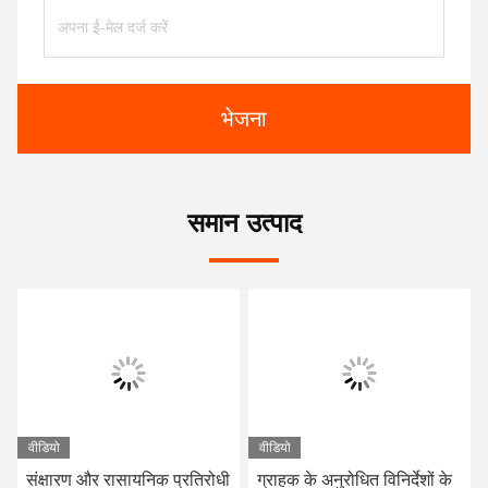
भेजना
समान उत्पाद
वीडियो
वीडियो
संक्षारण और रासायनिक प्रतिरोधी
ग्राहक के अनुरोधित विनिर्देशों के