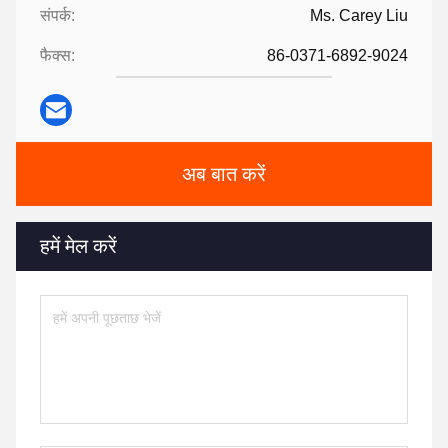
संपर्क:
Ms. Carey Liu
फैक्स:
86-0371-6892-9024
अब बात करें
हमें मेल करें