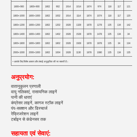
1800×900
1800×900
1802
902
1914
1014
1874
974
118
117
121
1800×1000
1800×1000
1802
1002
1914
1114
1874
1074
118
117
120
1800×1200
1800×1200
1802
1202
1928
1328
1878
1278
135
134
142
1800×1400
1800×1400
1802
1402
1928
1528
1878
1478
135
134
34
1800×1800
1800×1800
1802
1802
1928
1928
1878
1878
135
34
134
2000×1000
2000×1000
1802
1004
1928
1130
1878
1080
135
134
135
• आपके लिए विशेष आकार और लंबाई अनुकूलित की जा सकती है।
अनुप्रयोग:
वातानुकूलन प्रणाली
वायु नलिकाएं, रासायनिक लाइनें
पानी की धाराएं
कंप्रेसर लाइनें, कागज स्टॉक लाइनें
पंप-सक्शन और डिस्चार्ज
रेफ्रिजरेशन लाइनें
टर्बाइन से कंडेनसर तक
सहायता एवं सेवाएं: