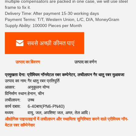
multiple compensators are packed in one case, we will use steel
frame to fix it.
Delivery Time: After payment 15-30 working days
Payment Terms: T/T, Western Union, L/C, D/A, MoneyGram
Supply Ability: 100000 Pieces per Month
सबसे अच्छी कीमत पाएं
उत्पाद का विवरण
उत्पाद का वर्णन
प्रमुखता देना:
प्रीमियम नॉनमेटल रबर कम्पेनेटर
,
लचीलापन गैर धातु रबर मुआवजा
उत्पाद का नाम:
गैर धातु रबर प्रतिपूर्ति
आकार:
अनुकूलन योग्य
विनिर्माण स्थान:
हेनान, चीन
लचीलापन:
उच्च
कार्य दबाव:
6-40बार(PN6-PN40)
मध्यम:
वायु, जल, अपशिष्ट जल, अम्ल, तेल आदि।
औद्योगिक पाइपलाइनों में लचीलापन और स्थायित्व सुनिश्चित करने वाले प्रीमियम नॉन-
मेटल रबर कॉम्पेनेसर