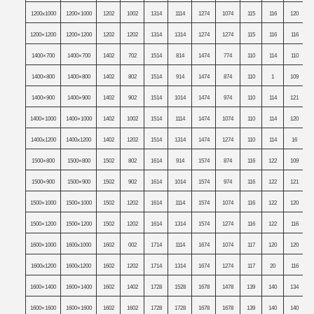
1200x1000
1200×1000
1202
1002
1314
1114
1274
1074
115
116
120
1200×1200
1200×1200
1202
1202
1314
1314
1274
1274
115
116
116
1400×700
1400×700
1402
702
1514
814
1474
774
110
114
110
1400×800
1400×800
1402
802
1514
914
1474
874
110
1
109
1400×900
1400×900
1402
902
1514
1014
1474
974
110
114
121
1400×1000
1400×1000
1402
1002
1514
1114
1474
1074
110
114
120
1400x1200
1400x1200
1402
1202
1514
1314
1474
1274
110
114
16
1500×800
1500×800
1502
802
1614
914
1574
874
116
122
109
1500×900
1500×900
1502
902
1614
1014
1574
974
116
122
121
1500×1000
1500×1000
1502
1202
1614
1114
1574
1074
116
122
120
1500×1200
1500×1200
1502
1202
1614
1314
1574
1274
116
122
116
1600×1000
1600x1000
1602
002
1714
1114
1674
1074
117
120
120
1600x1200
1600x1200
1602
1202
1714
1314
1674
1274
117
20
116
1600×1400
1600×1400
1602
1402
1728
1528
1678
1478
139
140
134
1600×1600
1600×1600
1602
1602
1728
1728
1678
1678
139
140
140