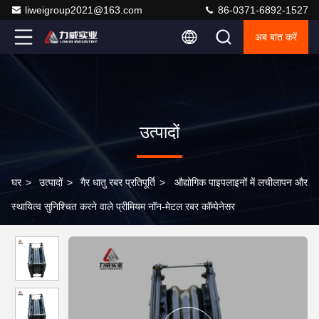
liweigroup2021@163.com
86-0371-6892-1527
अब बात करें
उत्पादों
घर
>
उत्पादों
>
गैर धातु रबर प्रतिपूर्ति
>
औद्योगिक पाइपलाइनों में लचीलापन और
स्थायित्व सुनिश्चित करने वाले प्रीमियम नॉन-मेटल रबर कॉम्पेनेसर