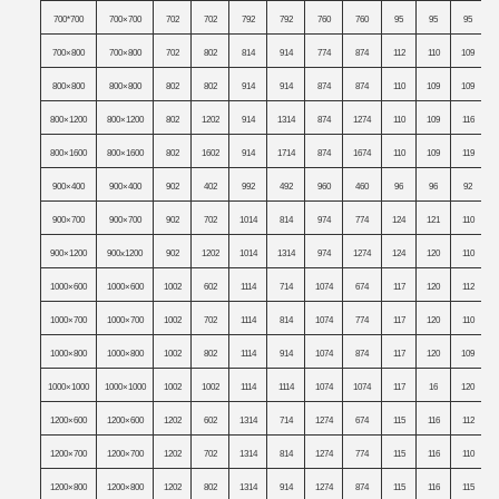
700*700
700×700
702
702
792
792
760
760
95
95
95
700×800
700×800
702
802
814
914
774
874
112
110
109
800×800
800×800
802
802
914
914
874
874
110
109
109
800×1200
800×1200
802
1202
914
1314
874
1274
110
109
116
800×1600
800×1600
802
1602
914
1714
874
1674
110
109
119
900×400
900×400
902
402
992
492
960
460
96
96
92
900×700
900×700
902
702
1014
814
974
774
124
121
110
900×1200
900x1200
902
1202
1014
1314
974
1274
124
120
110
1000×600
1000×600
1002
602
1114
714
1074
674
117
120
112
1000×700
1000×700
1002
702
1114
814
1074
774
117
120
110
1000×800
1000×800
1002
802
1114
914
1074
874
117
120
109
1000×1000
1000×1000
1002
1002
1114
1114
1074
1074
117
16
120
1200×600
1200×600
1202
602
1314
714
1274
674
115
116
112
1200×700
1200×700
1202
702
1314
814
1274
774
115
116
110
1200×800
1200×800
1202
802
1314
914
1274
874
115
116
115