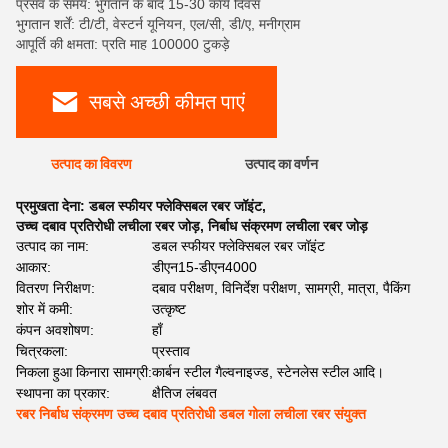
प्रसव के समय: भुगतान के बाद 15-30 कार्य दिवस
भुगतान शर्तें: टी/टी, वेस्टर्न यूनियन, एल/सी, डी/ए, मनीग्राम
आपूर्ति की क्षमता: प्रति माह 100000 टुकड़े
सबसे अच्छी कीमत पाएं
उत्पाद का विवरण
उत्पाद का वर्णन
प्रमुखता देना:
डबल स्फीयर फ्लेक्सिबल रबर जॉइंट
,
उच्च दबाव प्रतिरोधी लचीला रबर जोड़
,
निर्बाध संक्रमण लचीला रबर जोड़
उत्पाद का नाम:
डबल स्फीयर फ्लेक्सिबल रबर जॉइंट
आकार:
डीएन15-डीएन4000
वितरण निरीक्षण:
दबाव परीक्षण, विनिर्देश परीक्षण, सामग्री, मात्रा, पैकिंग
शोर में कमी:
उत्कृष्ट
कंपन अवशोषण:
हाँ
चित्रकला:
प्रस्ताव
निकला हुआ किनारा सामग्री:
कार्बन स्टील गैल्वनाइज्ड, स्टेनलेस स्टील आदि।
स्थापना का प्रकार:
क्षैतिज लंबवत
रबर निर्बाध संक्रमण उच्च दबाव प्रतिरोधी डबल गोला लचीला रबर संयुक्त