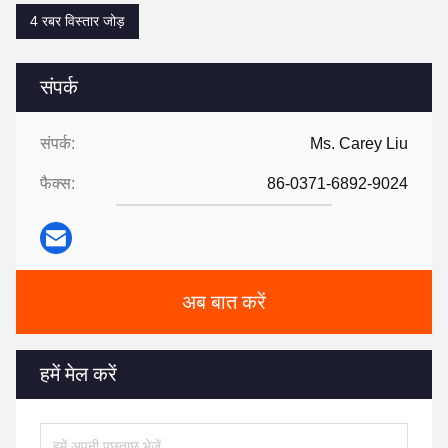
4 रबर विस्तार जोड़
संपर्क
संपर्क:
Ms. Carey Liu
फैक्स:
86-0371-6892-9024
अब बात करें
हमें मेल करें