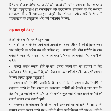
विशेष प्रयोजन: विशेष रूप से पंपों और वाल्वों की त्वरित स्थापना और रखरखाव
के लिए प्रयुक्त,साथ ही रासायनिक और पेट्रोलियम उपकरणों के गैर संक्षारक
वातावरण में पानी पाइपलाइन जोड़ों और शीतलन टॉवर परिसंचारी पानी
पाइपलाइनों के इन्सुलेशन और गर्मी प्रतिरोध के लिए.
सहायता एवं सेवाएं:
बिक्री के बाद सेवा प्रतिबद्धता पत्र
हमारी कंपनी के बेचे जाने वाले उत्पादों का शेल्फ जीवन 1 वर्ष है (हस्तांतरण
और स्वीकृति के अंतिम बैच की तारीख से) ।उत्पादों को "तीन गारंटी" के साथ
गारंटी दी जाती है, अर्थात् 'मरम्मत की गारंटी', 'बदली की गारंटी' और 'वापसी की
गारंटी'।
वारंटी अवधि समाप्त होने के बाद, हमारी कंपनी बेचे गए उत्पादों के लिए
आजीवन वारंटी लागू करती है, और केवल मानक भागों और सील के प्रतिस्थापन
के लिए लागत शुल्क वसूलती है।
स्थापना और डिबगिंग अवधि के दौरान,हमारी कंपनी स्थापना और डिबगिंग में
सहायता करने के लिए साइट पर रखरखाव कर्मियों को भेजती है जब तक कि
डिबगिंग पूरा नहीं हो जाती और उपयोगकर्ता संतुष्ट नहीं हो जाताहमारे कर्मियों को
इसकी लागत स्वयं उठानी होगी।
उपकरण के संचालन के दौरान, यदि अस्थायी खराबी होती है, तो अपनी
मरम्मत सूचना प्राप्त करने पर 2 घंटे के भीतर प्रतिक्रिया करें और 48 घंटे के