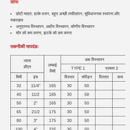
लाभः
छोटी मात्रा, हल्के वजन, बहुत अच्छी लचीलापन, सुविधाजनक स्थापना और
रखरखाव
अनुप्रस्थ विस्थापन, अक्षीय विस्थापन, कोणीय विस्थापन
शोर को कम करना, झटके को कम करना
तकनीकी मापदंडः
अक्ष विस्थापन
व्यास
लम्बाई
डीएन
TYPE 1
प्रकार 2
मिमी
मिमी
इंच
विस्तार
संपीड़न
विस्तार
सभा
32
11/4"
165
30
50
40
11/2
165
30
50
50
2"
165
30
50
65
21/2
175
30
50
80
3"
175
30
50
100
4"
225
35
50