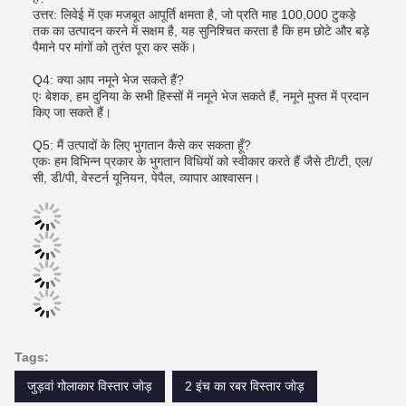
उत्तर: लिवेई में एक मजबूत आपूर्ति क्षमता है, जो प्रति माह 100,000 टुकड़े
तक का उत्पादन करने में सक्षम है, यह सुनिश्चित करता है कि हम छोटे और बड़े
पैमाने पर मांगों को तुरंत पूरा कर सकें।
Q4: क्या आप नमूने भेज सकते हैं?
एः बेशक, हम दुनिया के सभी हिस्सों में नमूने भेज सकते हैं, नमूने मुफ्त में प्रदान
किए जा सकते हैं।
Q5: मैं उत्पादों के लिए भुगतान कैसे कर सकता हूँ?
एकः हम विभिन्न प्रकार के भुगतान विधियों को स्वीकार करते हैं जैसे टी/टी, एल/
सी, डी/पी, वेस्टर्न यूनियन, पेपैल, व्यापार आश्वासन।
Tags:
जुड़वां गोलाकार विस्तार जोड़
2 इंच का रबर विस्तार जोड़