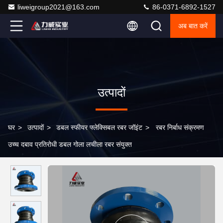
liweigroup2021@163.com
86-0371-6892-1527
अब बात करें
उत्पादों
घर
>
उत्पादों
>
डबल स्फीयर फ्लेक्सिबल रबर जॉइंट
>
रबर निर्बाध संक्रमण
उच्च दबाव प्रतिरोधी डबल गोला लचीला रबर संयुक्त