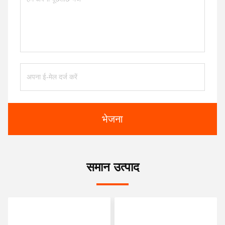
भेजना
समान उत्पाद