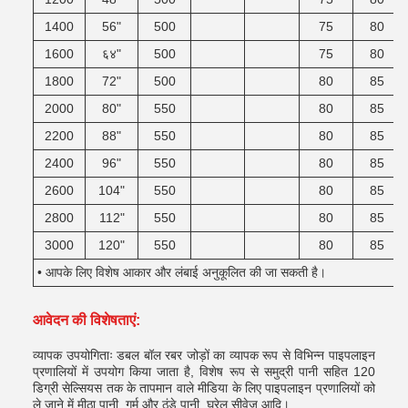
1400
56"
500
75
80
1600
६४"
500
75
80
1800
72"
500
80
85
2000
80"
550
80
85
2200
88"
550
80
85
2400
96"
550
80
85
2600
104"
550
80
85
2800
112"
550
80
85
3000
120"
550
80
85
• आपके लिए विशेष आकार और लंबाई अनुकूलित की जा सकती है।
आवेदन की विशेषताएं:
व्यापक उपयोगिताः डबल बॉल रबर जोड़ों का व्यापक रूप से विभिन्न पाइपलाइन
प्रणालियों में उपयोग किया जाता है, विशेष रूप से समुद्री पानी सहित 120
डिग्री सेल्सियस तक के तापमान वाले मीडिया के लिए पाइपलाइन प्रणालियों को
ले जाने में,मीठा पानी, गर्म और ठंडे पानी, घरेलू सीवेज आदि।