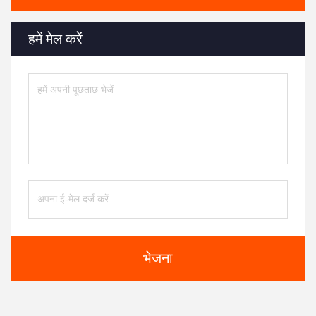
हमें मेल करें
भेजना