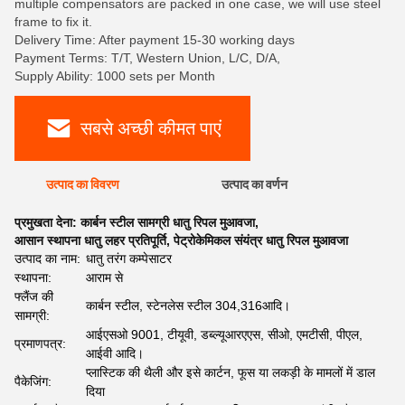
multiple compensators are packed in one case, we will use steel
frame to fix it.
Delivery Time: After payment 15-30 working days
Payment Terms: T/T, Western Union, L/C, D/A,
Supply Ability: 1000 sets per Month
सबसे अच्छी कीमत पाएं
उत्पाद का विवरण
उत्पाद का वर्णन
प्रमुखता देना:
कार्बन स्टील सामग्री धातु रिपल मुआवजा
,
आसान स्थापना धातु लहर प्रतिपूर्ति
,
पेट्रोकेमिकल संयंत्र धातु रिपल मुआवजा
उत्पाद का नाम:
धातु तरंग कम्पेसाटर
स्थापना:
आराम से
फ्लैंज की
कार्बन स्टील, स्टेनलेस स्टील 304,316आदि।
सामग्री:
आईएसओ 9001, टीयूवी, डब्ल्यूआरएएस, सीओ, एमटीसी, पीएल,
प्रमाणपत्र:
आईवी आदि।
प्लास्टिक की थैली और इसे कार्टन, फूस या लकड़ी के मामलों में डाल
पैकेजिंग:
दिया