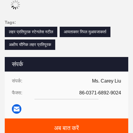
Tags:
लहर प्रतिपूरक स्टेनलेस स्टील
आयताकार रिपल मुआवजाकर्ता
अक्षीय यौगिक लहर प्रतिपूरक
संपर्क
संपर्क:
Ms. Carey Liu
फैक्स:
86-0371-6892-9024
अब बात करें