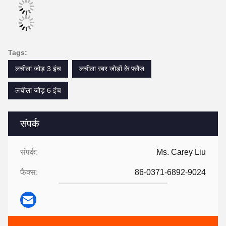
Tags:
लचीला जोड़ 3 इंच
लचीला रबर जोड़ों के फ्लैंज
लचीला जोड़ 6 इंच
संपर्क
संपर्क:
Ms. Carey Liu
फैक्स:
86-0371-6892-9024