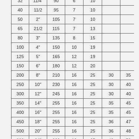
32
11/4"
90
6
10
40
11/2
95
7
10
50
2"
105
7
10
65
21/2
115
7
13
80
3"
135
8
15
100
4"
150
10
19
125
5"
165
12
19
150
6"
180
12
20
200
8"
210
16
25
30
35
250
10"
230
16
25
30
40
300
12"
245
16
25
30
40
350
14"
255
16
25
35
45
400
16"
255
16
25
35
45
450
18"
255
16
25
36
47
500
20"
255
16
25
36
48