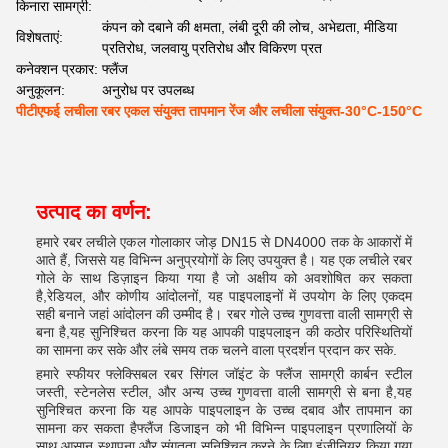
किनारा सामग्री:
कंपन को दबाने की क्षमता, लंबी दूरी की लोच, अभेद्यता, मीडिया
विशेषताएं:
प्रतिरोध, जलवायु प्रतिरोध और विकिरण प्रत
कनेक्शन प्रकार:
फ्लैंज
अनुकूलन:
अनुरोध पर उपलब्ध
पीटीएफई लचीला रबर एकल संयुक्त तापमान रेंज और लचीला संयुक्त-30°C-150°C
उत्पाद का वर्णन:
हमारे रबर लचीले एकल गोलाकार जोड़ DN15 से DN4000 तक के आकारों में
आते हैं, जिससे यह विभिन्न अनुप्रयोगों के लिए उपयुक्त है। यह एक लचीले रबर
गोले के साथ डिज़ाइन किया गया है जो अक्षीय को अवशोषित कर सकता
है,रेडियल, और कोणीय आंदोलनों, यह पाइपलाइनों में उपयोग के लिए एकदम
सही बनाने जहां आंदोलन की उम्मीद है। रबर गोले उच्च गुणवत्ता वाली सामग्री से
बना है,यह सुनिश्चित करना कि यह आपकी पाइपलाइन की कठोर परिस्थितियों
का सामना कर सके और लंबे समय तक चलने वाला प्रदर्शन प्रदान कर सके.
हमारे स्फीयर फ्लेक्सिबल रबर सिंगल जॉइंट के फ्लैंज सामग्री कार्बन स्टील
जस्ती, स्टेनलेस स्टील, और अन्य उच्च गुणवत्ता वाली सामग्री से बना है,यह
सुनिश्चित करना कि यह आपके पाइपलाइन के उच्च दबाव और तापमान का
सामना कर सकता हैफ्लैंज डिजाइन को भी विभिन्न पाइपलाइन प्रणालियों के
साथ आसान स्थापना और संगतता सुनिश्चित करने के लिए इंजीनियर किया गया