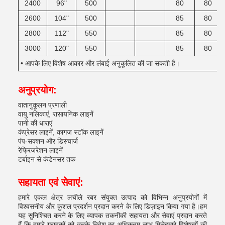
2400
96"
500
80
80
2600
104"
500
85
80
2800
112"
550
85
80
3000
120"
550
85
80
• आपके लिए विशेष आकार और लंबाई अनुकूलित की जा सकती है।
अनुप्रयोग:
वातानुकूलन प्रणाली
वायु नलिकाएं, रासायनिक लाइनें
पानी की धाराएं
कंप्रेसर लाइनें, कागज स्टॉक लाइनें
पंप-सक्शन और डिस्चार्ज
रेफ्रिजरेशन लाइनें
टर्बाइन से कंडेनसर तक
सहायता एवं सेवाएं:
हमारे एकल क्षेत्र लचीले रबर संयुक्त उत्पाद को विभिन्न अनुप्रयोगों में
विश्वसनीय और कुशल प्रदर्शन प्रदान करने के लिए डिज़ाइन किया गया है।हम
यह सुनिश्चित करने के लिए व्यापक तकनीकी सहायता और सेवाएं प्रदान करते
हैं कि हमारे ग्राहकों को उनके निवेश का अधिकतम लाभ मिलेहमारे विशेषज्ञों की