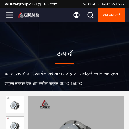
liweigroup2021@163.com
86-0371-6892-1527
अब बात करें
उत्पादों
घर
>
उत्पादों
>
एकल गोला लचीला रबर जोड़
>
पीटीएफई लचीला रबर एकल
संयुक्त तापमान रेंज और लचीला संयुक्त-30°C-150°C