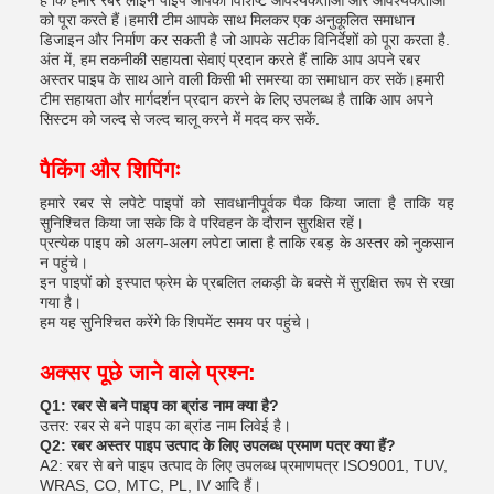
हैं कि हमारे रबर लाइन पाइप आपकी विशिष्ट आवश्यकताओं और आवश्यकताओं
को पूरा करते हैं।हमारी टीम आपके साथ मिलकर एक अनुकूलित समाधान
डिजाइन और निर्माण कर सकती है जो आपके सटीक विनिर्देशों को पूरा करता है.
अंत में, हम तकनीकी सहायता सेवाएं प्रदान करते हैं ताकि आप अपने रबर
अस्तर पाइप के साथ आने वाली किसी भी समस्या का समाधान कर सकें।हमारी
टीम सहायता और मार्गदर्शन प्रदान करने के लिए उपलब्ध है ताकि आप अपने
सिस्टम को जल्द से जल्द चालू करने में मदद कर सकें.
पैकिंग और शिपिंगः
हमारे रबर से लपेटे पाइपों को सावधानीपूर्वक पैक किया जाता है ताकि यह
सुनिश्चित किया जा सके कि वे परिवहन के दौरान सुरक्षित रहें।
प्रत्येक पाइप को अलग-अलग लपेटा जाता है ताकि रबड़ के अस्तर को नुकसान
न पहुंचे।
इन पाइपों को इस्पात फ्रेम के प्रबलित लकड़ी के बक्से में सुरक्षित रूप से रखा
गया है।
हम यह सुनिश्चित करेंगे कि शिपमेंट समय पर पहुंचे।
अक्सर पूछे जाने वाले प्रश्न:
Q1: रबर से बने पाइप का ब्रांड नाम क्या है?
उत्तर: रबर से बने पाइप का ब्रांड नाम लिवेई है।
Q2: रबर अस्तर पाइप उत्पाद के लिए उपलब्ध प्रमाण पत्र क्या हैं?
A2: रबर से बने पाइप उत्पाद के लिए उपलब्ध प्रमाणपत्र ISO9001, TUV,
WRAS, CO, MTC, PL, IV आदि हैं।