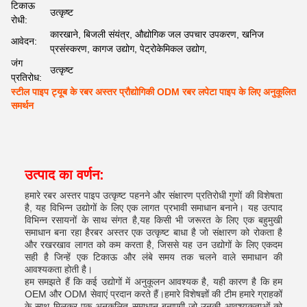
टिकाऊ
उत्कृष्ट
रोधी:
कारखाने, बिजली संयंत्र, औद्योगिक जल उपचार उपकरण, खनिज
आवेदन:
प्रसंस्करण, कागज उद्योग, पेट्रोकेमिकल उद्योग,
जंग
उत्कृष्ट
प्रतिरोध:
स्टील पाइप ट्यूब के रबर अस्तर प्रौद्योगिकी ODM रबर लपेटा पाइप के लिए अनुकूलित
समर्थन
उत्पाद का वर्णन:
हमारे रबर अस्तर पाइप उत्कृष्ट पहनने और संक्षारण प्रतिरोधी गुणों की विशेषता
है, यह विभिन्न उद्योगों के लिए एक लागत प्रभावी समाधान बनाने। यह उत्पाद
विभिन्न रसायनों के साथ संगत है,यह किसी भी जरूरत के लिए एक बहुमुखी
समाधान बना रहा हैरबर अस्तर एक उत्कृष्ट बाधा है जो संक्षारण को रोकता है
और रखरखाव लागत को कम करता है, जिससे यह उन उद्योगों के लिए एकदम
सही है जिन्हें एक टिकाऊ और लंबे समय तक चलने वाले समाधान की
आवश्यकता होती है।
हम समझते हैं कि कई उद्योगों में अनुकूलन आवश्यक है, यही कारण है कि हम
OEM और ODM सेवाएं प्रदान करते हैं।हमारे विशेषज्ञों की टीम हमारे ग्राहकों
के साथ मिलकर एक अनुकूलित समाधान बनाएगी जो उनकी आवश्यकताओं को