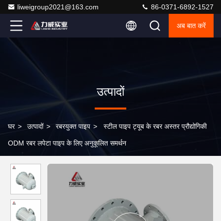
liweigroup2021@163.com
86-0371-6892-1527
अब बात करें
उत्पादों
घर
>
उत्पादों
>
रबरयुक्त पाइप
>
स्टील पाइप ट्यूब के रबर अस्तर प्रौद्योगिकी
ODM रबर लपेटा पाइप के लिए अनुकूलित समर्थन