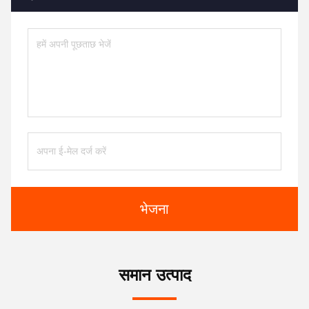
भेजना
समान उत्पाद