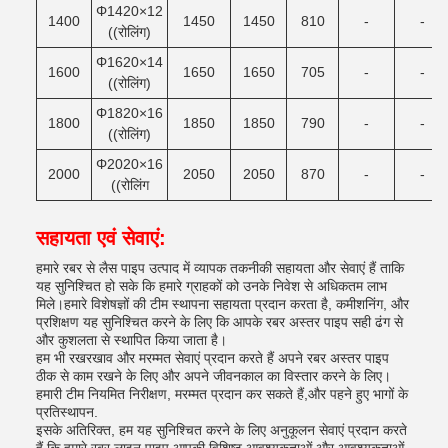
Φ1420×12
1400
1450
1450
810
-
-
((रोलिंग)
Φ1620×14
1600
1650
1650
705
-
-
((रोलिंग)
Φ1820×16
1800
1850
1850
790
-
-
((रोलिंग)
Φ2020×16
2000
2050
2050
870
-
-
((रोलिंग
सहायता एवं सेवाएं:
हमारे रबर से लैस पाइप उत्पाद में व्यापक तकनीकी सहायता और सेवाएं हैं ताकि
यह सुनिश्चित हो सके कि हमारे ग्राहकों को उनके निवेश से अधिकतम लाभ
मिले।हमारे विशेषज्ञों की टीम स्थापना सहायता प्रदान करता है, कमीशनिंग, और
प्रशिक्षण यह सुनिश्चित करने के लिए कि आपके रबर अस्तर पाइप सही ढंग से
और कुशलता से स्थापित किया जाता है।
हम भी रखरखाव और मरम्मत सेवाएं प्रदान करते हैं अपने रबर अस्तर पाइप
ठीक से काम रखने के लिए और अपने जीवनकाल का विस्तार करने के लिए।
हमारी टीम नियमित निरीक्षण, मरम्मत प्रदान कर सकते हैं,और पहने हुए भागों के
प्रतिस्थापन.
इसके अतिरिक्त, हम यह सुनिश्चित करने के लिए अनुकूलन सेवाएं प्रदान करते