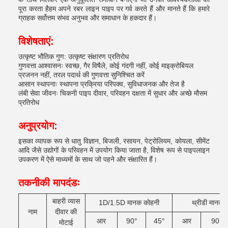
पूरा करता हैहम अपने रबर लाइन पाइप पर गर्व करते हैं और मानते हैं कि हमारे
ग्राहक सर्वोत्तम संभव अनुभव और समाधान के हकदार हैं।
विशेषताएं:
उत्कृष्ट भौतिक गुण: उत्कृष्ट संक्षारण प्रतिरोध
गुणवत्ता आश्वासनः स्वच्छ, गैर विषैले, कोई गंदगी नहीं, कोई माइक्रोबियल
प्रजनन नहीं, तरल पदार्थ की गुणवत्ता सुनिश्चित करें
आसान स्थापनाः स्थापना प्रक्रिया परिपक्व, सुविधाजनक और तेज है
लंबी सेवा जीवनः चिकनी पाइप दीवार, परिवहन दक्षता में सुधार और अच्छे मौसम
प्रतिरोध
अनुप्रयोग:
इसका व्यापक रूप से धातु विज्ञान, बिजली, रसायन, पेट्रोलियम, कोयला, सीमेंट
आदि जैसे उद्योगों के परिवहन में उपयोग किया जाता है, विशेष रूप से पाइपलाइन
उपकरण में ऐसे माध्यमों के साथ जो पहने और संक्षारित हैं।
तकनीकी मापदंडः
बाहरी व्यास
1D/1.5D मानक कोहनी
थ्रीडी मानक 
नाम
दीवार की
आर
90°
45°
आर
90
मोटाई