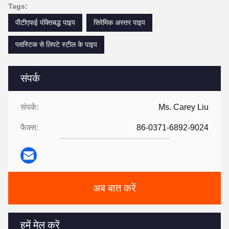
Tags:
पीटीएफई पंक्तिबद्ध पाइप
सिरेमिक अस्तर पाइप
प्लास्टिक से लिपटे स्टील के पाइप
संपर्क
संपर्क:
Ms. Carey Liu
फैक्स:
86-0371-6892-9024
अब बात करें
हमें मेल करें