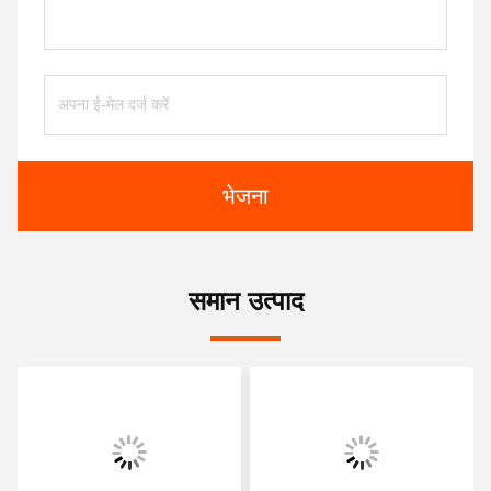
भेजना
समान उत्पाद