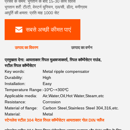
प्रसव के समय: भुगतान के बाद 15-30 कार्य दिवस
भुगतान शर्तें: टी/टी, वेस्टर्न यूनियन, एल/सी, डी/ए, मनीग्राम
आपूर्ति की क्षमता: प्रति माह 1000 सेट
सबसे अच्छी कीमत पाएं
उत्पाद का विवरण
उत्पाद का वर्णन
प्रमुखता देना:
आयताकार रिपल मुआवजाकर्ता
,
रिपल कॉम्पेंसेटर राउंड
,
स्टील रिपल कॉम्पेंसेटर
Key words:
Metal ripple compensator
Durability:
High
Installation:
Easy
Temperature Range:
-10℃~+300℃
Applicable media:
Air,Water,Oil,Hot Water,Steam,etc
Resistance:
Corrosion
Material of flange:
Carbon Steel,Stainless Steel 304,316,etc.
Material:
Metal
स्टेनलेस स्टील 304 मेटल रिपल कॉम्पेंसेटर आयताकार गोल DIN फ्लैंज