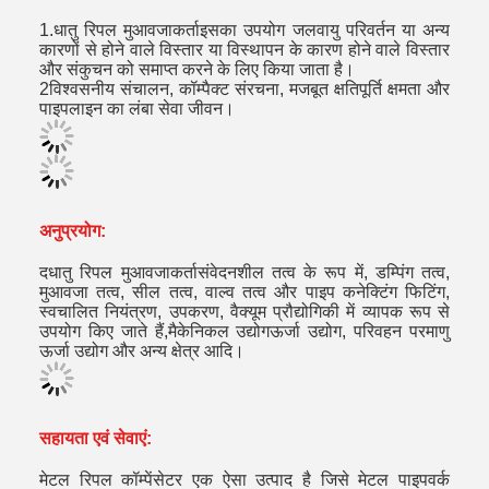
1.
धातु रिपल मुआवजाकर्ता
इसका उपयोग जलवायु परिवर्तन या अन्य
कारणों से होने वाले विस्तार या विस्थापन के कारण होने वाले विस्तार
और संकुचन को समाप्त करने के लिए किया जाता है।
2विश्वसनीय संचालन, कॉम्पैक्ट संरचना, मजबूत क्षतिपूर्ति क्षमता और
पाइपलाइन का लंबा सेवा जीवन।
अनुप्रयोग:
द
धातु रिपल मुआवजाकर्ता
संवेदनशील तत्व के रूप में, डम्पिंग तत्व,
मुआवजा तत्व, सील तत्व, वाल्व तत्व और पाइप कनेक्टिंग फिटिंग,
स्वचालित नियंत्रण, उपकरण, वैक्यूम प्रौद्योगिकी में व्यापक रूप से
उपयोग किए जाते हैं,मैकेनिकल उद्योगऊर्जा उद्योग, परिवहन परमाणु
ऊर्जा उद्योग और अन्य क्षेत्र आदि।
सहायता एवं सेवाएं:
मेटल रिपल कॉम्पेंसेटर एक ऐसा उत्पाद है जिसे मेटल पाइपवर्क