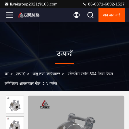
liweigroup2021@163.com
86-0371-6892-1527
अब बात करें
उत्पादों
घर
>
उत्पादों
>
धातु तरंग कम्पेसाटर
>
स्टेनलेस स्टील 304 मेटल रिपल
कॉम्पेंसेटर आयताकार गोल DIN फ्लैंज