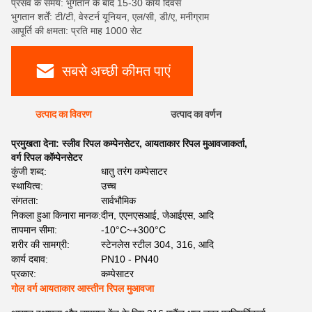
प्रसव के समय: भुगतान के बाद 15-30 कार्य दिवस
भुगतान शर्तें: टी/टी, वेस्टर्न यूनियन, एल/सी, डी/ए, मनीग्राम
आपूर्ति की क्षमता: प्रति माह 1000 सेट
सबसे अच्छी कीमत पाएं
उत्पाद का विवरण
उत्पाद का वर्णन
प्रमुखता देना:
स्लीव रिपल कम्पेनसेटर
,
आयताकार रिपल मुआवजाकर्ता
,
वर्ग रिपल कॉम्पेनसेटर
कुंजी शब्द:
धातु तरंग कम्पेसाटर
स्थायित्व:
उच्च
संगतता:
सार्वभौमिक
निकला हुआ किनारा मानक:
दीन, एएनएसआई, जेआईएस, आदि
तापमान सीमा:
-10°C~+300°C
शरीर की सामग्री:
स्टेनलेस स्टील 304, 316, आदि
कार्य दबाव:
PN10 - PN40
प्रकार:
कम्पेसाटर
गोल वर्ग आयताकार आस्तीन रिपल मुआवजा