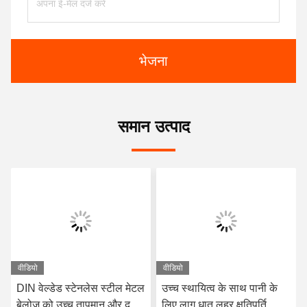
भेजना
समान उत्पाद
वीडियो
वीडियो
DIN वेल्डेड स्टेनलेस स्टील मेटल
उच्च स्थायित्व के साथ पानी के
बेलोज़ को उच्च तापमान और दबाव
लिए लागू धातु लहर क्षतिपूर्ति