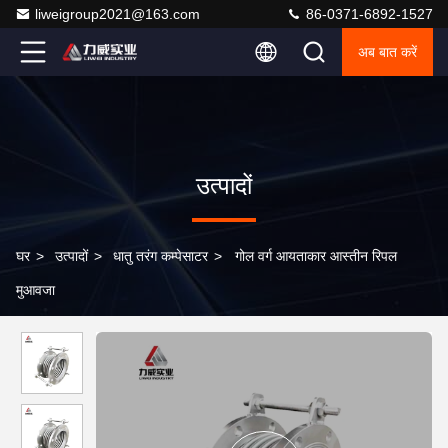
liweigroup2021@163.com
86-0371-6892-1527
अब बात करें
उत्पादों
घर
>
उत्पादों
>
धातु तरंग कम्पेसाटर
>
गोल वर्ग आयताकार आस्तीन रिपल
मुआवजा