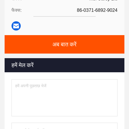
फैक्स:
86-0371-6892-9024
अब बात करें
हमें मेल करें