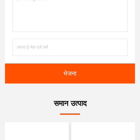
भेजना
समान उत्पाद