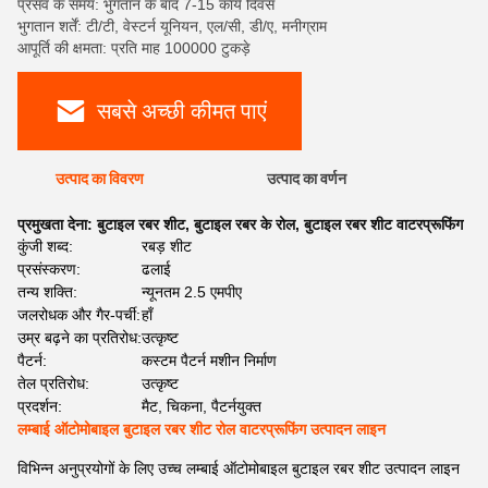
प्रसव के समय: भुगतान के बाद 7-15 कार्य दिवस
भुगतान शर्तें: टी/टी, वेस्टर्न यूनियन, एल/सी, डी/ए, मनीग्राम
आपूर्ति की क्षमता: प्रति माह 100000 टुकड़े
सबसे अच्छी कीमत पाएं
उत्पाद का विवरण
उत्पाद का वर्णन
प्रमुखता देना:
बुटाइल रबर शीट
,
बुटाइल रबर के रोल
,
बुटाइल रबर शीट वाटरप्रूफिंग
कुंजी शब्द:
रबड़ शीट
प्रसंस्करण:
ढलाई
तन्य शक्ति:
न्यूनतम 2.5 एमपीए
जलरोधक और गैर-पर्ची:
हाँ
उम्र बढ़ने का प्रतिरोध:
उत्कृष्ट
पैटर्न:
कस्टम पैटर्न मशीन निर्माण
तेल प्रतिरोध:
उत्कृष्ट
प्रदर्शन:
मैट, चिकना, पैटर्नयुक्त
लम्बाई ऑटोमोबाइल बुटाइल रबर शीट रोल वाटरप्रूफिंग उत्पादन लाइन
विभिन्न अनुप्रयोगों के लिए उच्च लम्बाई ऑटोमोबाइल बुटाइल रबर शीट उत्पादन लाइन