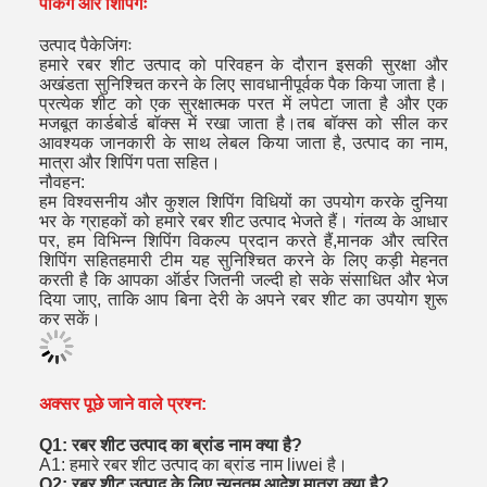
पैकिंग और शिपिंगः
उत्पाद पैकेजिंगः
हमारे रबर शीट उत्पाद को परिवहन के दौरान इसकी सुरक्षा और
अखंडता सुनिश्चित करने के लिए सावधानीपूर्वक पैक किया जाता है।
प्रत्येक शीट को एक सुरक्षात्मक परत में लपेटा जाता है और एक
मजबूत कार्डबोर्ड बॉक्स में रखा जाता है।तब बॉक्स को सील कर
आवश्यक जानकारी के साथ लेबल किया जाता है, उत्पाद का नाम,
मात्रा और शिपिंग पता सहित।
नौवहन:
हम विश्वसनीय और कुशल शिपिंग विधियों का उपयोग करके दुनिया
भर के ग्राहकों को हमारे रबर शीट उत्पाद भेजते हैं। गंतव्य के आधार
पर, हम विभिन्न शिपिंग विकल्प प्रदान करते हैं,मानक और त्वरित
शिपिंग सहितहमारी टीम यह सुनिश्चित करने के लिए कड़ी मेहनत
करती है कि आपका ऑर्डर जितनी जल्दी हो सके संसाधित और भेज
दिया जाए, ताकि आप बिना देरी के अपने रबर शीट का उपयोग शुरू
कर सकें।
अक्सर पूछे जाने वाले प्रश्न:
Q1: रबर शीट उत्पाद का ब्रांड नाम क्या है?
A1: हमारे रबर शीट उत्पाद का ब्रांड नाम liwei है।
Q2: रबर शीट उत्पाद के लिए न्यूनतम आदेश मात्रा क्या है?