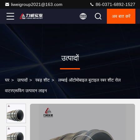
liweigroup2021@163.com
86-0371-6892-1527
अब बात करें
उत्पादों
घर
>
उत्पादों
>
रबड़ शीट
>
लम्बाई ऑटोमोबाइल बुटाइल रबर शीट रोल
वाटरप्रूफिंग उत्पादन लाइन