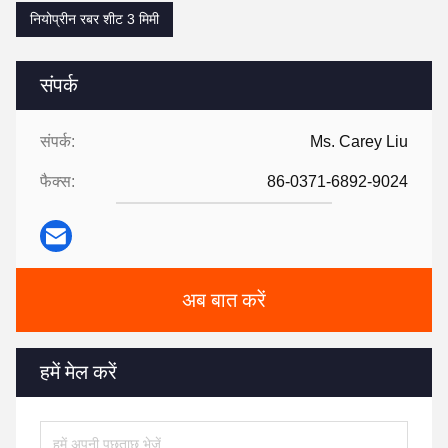
नियोप्रीन रबर शीट 3 मिमी
संपर्क
संपर्क:
Ms. Carey Liu
फैक्स:
86-0371-6892-9024
अब बात करें
हमें मेल करें