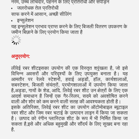
नरम, उच्च लोचदार, पहनने के लिए प्रतिरोधी और संपीड़न
जलरोधक तेल प्रतिरोधी
साफ करने में आसान, अच्छी सीलिंग
इन्सुलेशन
यह इन्सुलेशन प्रभाव प्राप्त करने के लिए बिजली वितरण उपकरण के
जमीन बिछाने के लिए प्रयोग किया जाता है
अनुप्रयोग:
लीवेई रबर शीट
इसका उपयोग की एक विस्तृत श्रृंखला है, जो इसे
विभिन्न अवसरों और परिदृश्यों के लिए उपयुक्त बनाता है। यह
आमतौर पर रेलवे स्टेशनों, हवाई अड्डों, हॉल, कार्यशालाओं,
सबस्टेशन, बिजली संयंत्रों, प्रयोगशालाओं में उपयोग किया जाता
है,अड्डा, गायों के शेड, आदि. लिवेई रबर शीट उन क्षेत्रों के लिए एक
आदर्श समाधान है जिन्हें एक गैर-स्लिप, सदमे को अवशोषित करने
वाली और शोर को कम करने वाली सतह की आवश्यकता होती है।
इसके अतिरिक्त, लिवेई रबर शीट का उपयोग ऑटोमोबाइल ब्यूटाइल
रबर शीट और जिम रबर चटाई के उत्पादन लाइन में किया जा सकता
है। उत्पाद को रंगीन प्लास्टिक शीट के रूप में भी निर्मित किया जा
सकता है,इसे और अधिक बहुमुखी और सौंदर्य के लिए सुखद बना रहा
है.