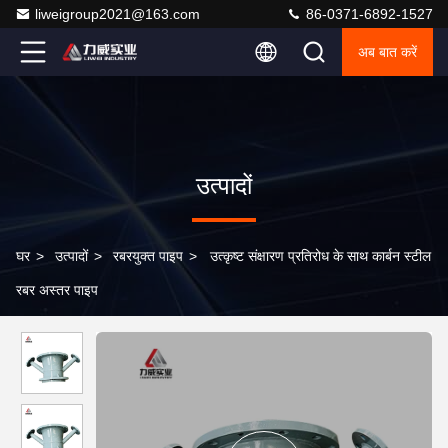
liweigroup2021@163.com
86-0371-6892-1527
अब बात करें
उत्पादों
घर
>
उत्पादों
>
रबरयुक्त पाइप
>
उत्कृष्ट संक्षारण प्रतिरोध के साथ कार्बन स्टील
रबर अस्तर पाइप