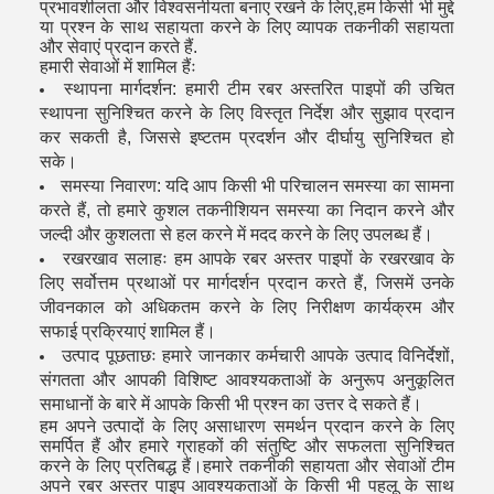
प्रभावशीलता और विश्वसनीयता बनाए रखने के लिए,हम किसी भी मुद्दे
या प्रश्न के साथ सहायता करने के लिए व्यापक तकनीकी सहायता
और सेवाएं प्रदान करते हैं.
हमारी सेवाओं में शामिल हैंः
स्थापना मार्गदर्शन: हमारी टीम रबर अस्तरित पाइपों की उचित
स्थापना सुनिश्चित करने के लिए विस्तृत निर्देश और सुझाव प्रदान
कर सकती है, जिससे इष्टतम प्रदर्शन और दीर्घायु सुनिश्चित हो
सके।
समस्या निवारण: यदि आप किसी भी परिचालन समस्या का सामना
करते हैं, तो हमारे कुशल तकनीशियन समस्या का निदान करने और
जल्दी और कुशलता से हल करने में मदद करने के लिए उपलब्ध हैं।
रखरखाव सलाहः हम आपके रबर अस्तर पाइपों के रखरखाव के
लिए सर्वोत्तम प्रथाओं पर मार्गदर्शन प्रदान करते हैं, जिसमें उनके
जीवनकाल को अधिकतम करने के लिए निरीक्षण कार्यक्रम और
सफाई प्रक्रियाएं शामिल हैं।
उत्पाद पूछताछः हमारे जानकार कर्मचारी आपके उत्पाद विनिर्देशों,
संगतता और आपकी विशिष्ट आवश्यकताओं के अनुरूप अनुकूलित
समाधानों के बारे में आपके किसी भी प्रश्न का उत्तर दे सकते हैं।
हम अपने उत्पादों के लिए असाधारण समर्थन प्रदान करने के लिए
समर्पित हैं और हमारे ग्राहकों की संतुष्टि और सफलता सुनिश्चित
करने के लिए प्रतिबद्ध हैं।हमारे तकनीकी सहायता और सेवाओं टीम
अपने रबर अस्तर पाइप आवश्यकताओं के किसी भी पहलू के साथ