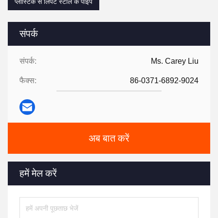
प्लास्टिक से लिपटे स्टील के पाइप
संपर्क
संपर्क:
Ms. Carey Liu
फैक्स:
86-0371-6892-9024
अब बात करें
हमें मेल करें