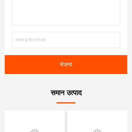
भेजना
समान उत्पाद