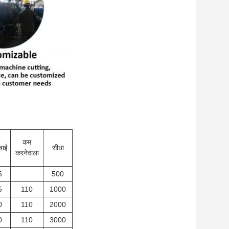
कम
चाई
सीधा
करनेवाला
5
500
5
110
1000
0
110
2000
0
110
3000