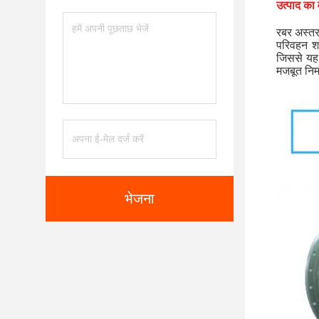
उत्पाद का 
रबर अस्तर 
परिवहन शा
जिससे यह 
मजबूत निर्
भेजना