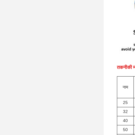
तकनीकी म
नाम
25
32
40
50