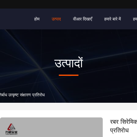
होम
उत्पाद
वीआर दिखाएँ
हमारे बारे में
हम
उत्पादों
ाध उत्कृष्ट संक्षारण प्रतिरोध
रबर सिरेमिक
प्रतिरोध