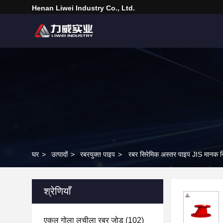
Henan Liwei Industry Co., Ltd.
घर
>
उत्पादों
>
रबरयुक्त पाइप
>
रबर सिरेमिक अस्तर पाइप JIS मानक निर्ब
श्रेणियाँ
एकल गोला लचीला रबर जोड़
(102)