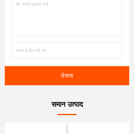
भेजना
समान उत्पाद