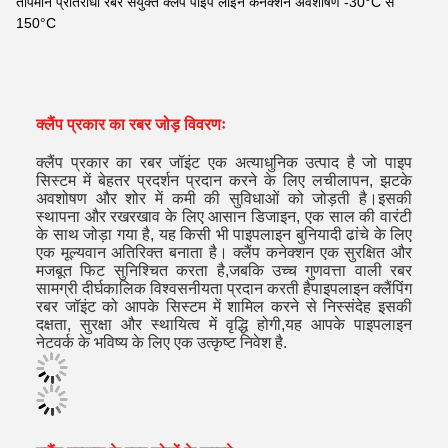
तापमान प्रतिरोधी रबर संयुक्त क्लैंप पाइप लाइन कनेक्शन अवशोषण -30°C से
150°C
क्लैंप प्रकार का रबर जोड़ विवरणः
क्लैंप प्रकार का रबर जॉइंट एक अत्याधुनिक उत्पाद है जो पाइप
सिस्टम में बेहतर प्रदर्शन प्रदान करने के लिए लचीलापन, झटके
अवशोषण और शोर में कमी की सुविधाओं को जोड़ती है।इसकी
स्थापना और रखरखाव के लिए आसान डिजाइन, एक साल की वारंटी
के साथ जोड़ा गया है, यह किसी भी पाइपलाइन बुनियादी ढांचे के लिए
एक मूल्यवान अतिरिक्त बनाता है। क्लैंप कनेक्शन एक सुरक्षित और
मजबूत फिट सुनिश्चित करता है,जबकि उच्च गुणवत्ता वाली रबर
सामग्री दीर्घकालिक विश्वसनीयता प्रदान करती हैपाइपलाइन क्लैंपिंग
रबर जॉइंट को आपके सिस्टम में शामिल करने से निस्संदेह इसकी
दक्षता, सुरक्षा और स्थायित्व में वृद्धि होगी,यह आपके पाइपलाइन
नेटवर्क के भविष्य के लिए एक उत्कृष्ट निवेश है.