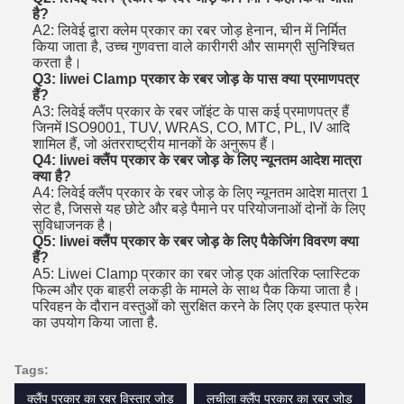
है?
A2: लिवेई द्वारा क्लेम प्रकार का रबर जोड़ हेनान, चीन में निर्मित
किया जाता है, उच्च गुणवत्ता वाले कारीगरी और सामग्री सुनिश्चित
करता है।
Q3: liwei Clamp प्रकार के रबर जोड़ के पास क्या प्रमाणपत्र
हैं?
A3: लिवेई क्लैंप प्रकार के रबर जॉइंट के पास कई प्रमाणपत्र हैं
जिनमें ISO9001, TUV, WRAS, CO, MTC, PL, IV आदि
शामिल हैं, जो अंतरराष्ट्रीय मानकों के अनुरूप हैं।
Q4: liwei क्लैंप प्रकार के रबर जोड़ के लिए न्यूनतम आदेश मात्रा
क्या है?
A4: लिवेई क्लैंप प्रकार के रबर जोड़ के लिए न्यूनतम आदेश मात्रा 1
सेट है, जिससे यह छोटे और बड़े पैमाने पर परियोजनाओं दोनों के लिए
सुविधाजनक है।
Q5: liwei क्लैंप प्रकार के रबर जोड़ के लिए पैकेजिंग विवरण क्या
हैं?
A5: Liwei Clamp प्रकार का रबर जोड़ एक आंतरिक प्लास्टिक
फिल्म और एक बाहरी लकड़ी के मामले के साथ पैक किया जाता है।
परिवहन के दौरान वस्तुओं को सुरक्षित करने के लिए एक इस्पात फ्रेम
का उपयोग किया जाता है.
Tags:
क्लैंप प्रकार का रबर विस्तार जोड़
लचीला क्लैंप प्रकार का रबर जोड़