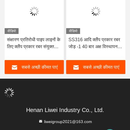
वीडियो
वीडियो
संक्षारण प्रतिरोधी पाइप लाइनों के
SS316 आदि क्लैंप प्रकार रबर
लिए क्लैंप प्रकार रबर संयुक्त
जोड़ -1 40 बार अक्ष विस्थापन
लंबाई अनुकूलन योग्य
रेडियल विस्थापन प्रकार 2
सबसे अच्छी कीमत पाएं
सबसे अच्छी कीमत पाएं
Henan Liwei Industry Co., Ltd.
liweigroup2021@163.com