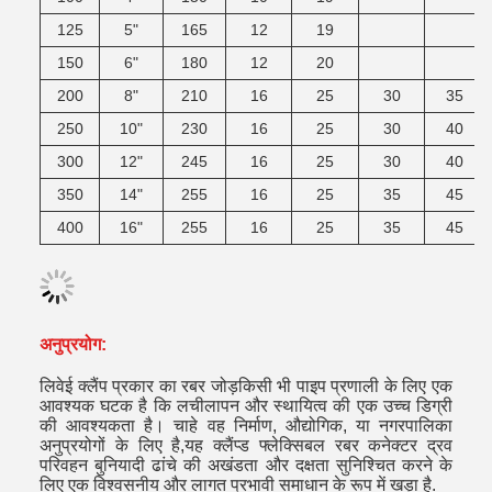
125
5"
165
12
19
150
6"
180
12
20
200
8"
210
16
25
30
35
250
10"
230
16
25
30
40
300
12"
245
16
25
30
40
350
14"
255
16
25
35
45
400
16"
255
16
25
35
45
अनुप्रयोग:
लिवेई क्लैंप प्रकार का रबर जोड़
किसी भी पाइप प्रणाली के लिए एक
आवश्यक घटक है कि लचीलापन और स्थायित्व की एक उच्च डिग्री
की आवश्यकता है। चाहे वह निर्माण, औद्योगिक, या नगरपालिका
अनुप्रयोगों के लिए है,यह क्लैंप्ड फ्लेक्सिबल रबर कनेक्टर द्रव
परिवहन बुनियादी ढांचे की अखंडता और दक्षता सुनिश्चित करने के
लिए एक विश्वसनीय और लागत प्रभावी समाधान के रूप में खड़ा है.