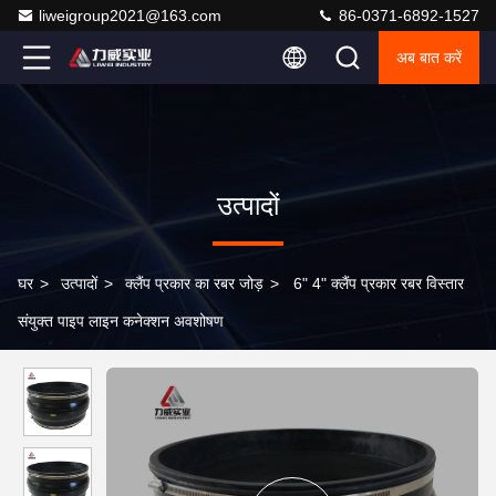
liweigroup2021@163.com
86-0371-6892-1527
अब बात करें
उत्पादों
घर
>
उत्पादों
>
क्लैंप प्रकार का रबर जोड़
>
6" 4" क्लैंप प्रकार रबर विस्तार
संयुक्त पाइप लाइन कनेक्शन अवशोषण