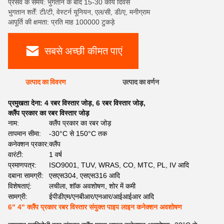
प्रसव के समय: भुगतान के बाद 15-30 कार्य दिवस
भुगतान शर्तें: टी/टी, वेस्टर्न यूनियन, एल/सी, डी/ए, मनीग्राम
आपूर्ति की क्षमता: प्रति माह 100000 टुकड़े
सबसे अच्छी कीमत पाएं
उत्पाद का विवरण
उत्पाद का वर्णन
प्रमुखता देना:
4 रबर विस्तार जोड़
,
6 रबर विस्तार जोड़
,
क्लैंप प्रकार का रबर विस्तार जोड़
नाम:
क्लैंप प्रकार का रबर जोड़
तापमान सीमा:
-30°C से 150°C तक
कनेक्शन प्रकार:
क्लैंप
वारंटी:
1 वर्ष
प्रमाणपत्र:
ISO9001, TUV, WRAS, CO, MTC, PL, IV आदि
दबाना सामग्री:
एसएस304, एसएस316 आदि
विशेषताएं:
लचीला, शॉक अवशोषण, शोर में कमी
सामग्री:
ईपीडीएम/एनबीआर/एनआर/आईआईआर आदि
6" 4" क्लैंप प्रकार रबर विस्तार संयुक्त पाइप लाइन कनेक्शन अवशोषण