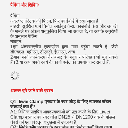
पैकिंग और शिपिंगः
पैकिंग
अंदरः प्लास्टिक की फिल्म, फिर कार्डबोर्ड में रखा जाता है।
बाहरीः सुरक्षित फर्म निर्यात प्लाईवुड केस, कार्डबोर्ड केस और लकड़ी
के मामले पर अंकन अनुकूलित किया जा सकता है, या आपके अनुरोधों
के अनुसार पैकिंग।
नौवहन:
1हम अंतरराष्ट्रीय एक्सप्रेस द्वारा माल पहुंचा सकते हैं, जैसे
डीएचएल, यूपीएस, टीएनटी, ईएमएस, अन्य।
2आप अपने कार्यक्रम और बजट के अनुसार परिवहन भी चुन सकते
हैं।3.या आप अपने स्वयं के कार्गो एजेंट का उपयोग कर सकते हैं.
अक्सर पूछे जाने वाले प्रश्न:
Q1: liwei Clamp प्रकार के रबर जोड़ के लिए उपलब्ध मॉडल
संख्याएं क्या हैं?
A1: विभिन्न पाइपिंग आवश्यकताओं को पूरा करने के लिए Liwei
Clamp प्रकार का रबर जोड़ DN25 से DN1200 तक के मॉडल
नंबरों की एक विस्तृत श्रृंखला में उपलब्ध है।
Q2: लिवेई क्लैंप प्रकार के रबर जोड़ का निर्माण कहाँ किया जाता