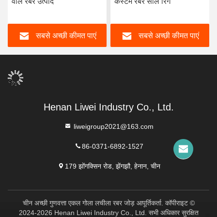
वाले रबर उत्पाद
कस्टम रबर सील रिंग
सबसे अच्छी कीमत पाएं
सबसे अच्छी कीमत पाएं
Henan Liwei Industry Co., Ltd.
liweigroup2021@163.com
86-0371-6892-1527
179 झोंगक्सिन रोड, झेंगझौ, हेनान, चीन
चीन अच्छी गुणवत्ता एकल गोला लचीला रबर जोड़ आपूर्तिकर्ता. कॉपीराइट ©
2024-2026 Henan Liwei Industry Co., Ltd. सभी अधिकार सुरक्षित