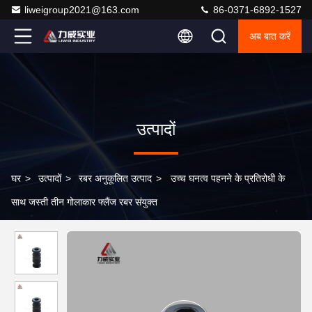
liweigroup2021@163.com
86-0371-6892-1527
अब बात करें
उत्पादों
घर
>
उत्पादों
>
रबर अनुकूलित उत्पाद
>
उच्च घनत्व पहनने के प्रतिरोधी के
साथ जस्ती तीन गोलाकार फ्लैंज रबर संयुक्त