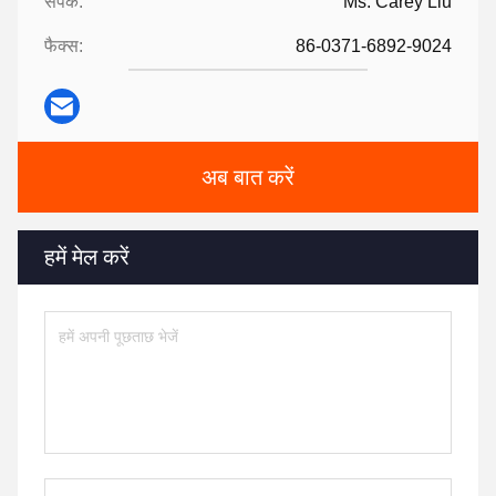
संपर्क:
Ms. Carey Liu
फैक्स:
86-0371-6892-9024
अब बात करें
हमें मेल करें