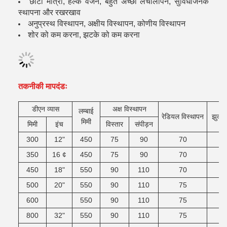
छोटी मात्रा, हल्के वजन, बहुत अच्छी लचीलापन, सुविधाजनक
स्थापना और रखरखाव
अनुप्रस्थ विस्थापन, अक्षीय विस्थापन, कोणीय विस्थापन
शोर को कम करना, झटके को कम करना
तकनीकी मापदंडः
डीएन
व्यास
अक्ष विस्थापन
लम्बाई
रेडियल विस्थापन
झुकन
मिमी
मिमी
इंच
विस्तार
संपीड़न
300
12"
450
75
90
70
350
16 ¢
450
75
90
70
450
18"
550
90
110
70
500
20"
550
90
110
75
600
550
90
110
75
800
32"
550
90
110
75