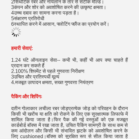
2सिंथेटिक रबर और नायलॉन के तार से सटीक मोल्ड।
3कंपन और शोर को अवशोषित करने की उत्कृष्ट क्षमता।
4उच्च दबाव का सामना करना पड़ता है।
5संक्षारण प्रतिरोधी
6स्थापित करने में आसान, फ्लोटिंग फ्लैंज का प्रयोग करें।
हमारी सेवाएं:
1.24 घंटे ऑनलाइन सेवा-- कभी भी, कहीं भी आप क्या चाहते हैं
प्रदान कर सकते हैं
2.100% शिपमेंट से पहले गुणवत्ता निरीक्षण
3उचित और प्रतिस्पर्धी मूल्य
4.मजबूत उत्पादन क्षमता, सख्त गुणवत्ता नियंत्रण
पैकिंग और शिपिंगः
द
तीन गोलाकार लचीला रबर जोड़
प्रत्येक जोड़ को परिवहन के दौरान
किसी भी खरोंच या क्षति को रोकने के लिए एक सुरक्षात्मक लिफाफे में
शामिल किया जाता है।फिर पैक की गई वस्तुओं को एक मजबूत
कार्डबोर्ड बॉक्स में रखा जाता है, उचित पैकिंग सामग्री के साथ कम से
कम आंदोलन और किसी भी संभावित झटके को अवशोषित करने के
लिए cushioned।बॉक्स को सुरक्षित रूप से सील किया जाता है