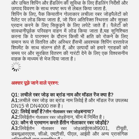
और उचित शिपिंग और हैंडलिंग की सुविधा के लिए हैंडलिंग निर्देशों और
उत्पाद विवरण के साथ स्पष्ट रूप से लेबल किया जाता है.
शिपिंग के लिए, पैक किया
तीन गोलाकार लचीला रबर जोड़
पैलेटों को
पैलेट पर लोड किया जाता है, जो फिर अतिरिक्त स्थिरता और सुरक्षा
प्रदान करने के लिए सिकुड़ने के लिए लपेटे जाते हैं। पैलेटों को
सावधानीपूर्वक परिवहन वाहन में लोड किया जाता है,यह सुनिश्चित
करना कि वे पारगमन के दौरान किसी भी क्षति को रोकने के लिए
समान रूप से वितरित और अस्थिर हैंसभी आवश्यक शिपिंग दस्तावेज
शिपमेंट के साथ संलग्न होते हैं, और उत्पादों को हमारे ग्राहकों को
समय पर और सुरक्षित वितरण की गारंटी देने के लिए एक विश्वसनीय
वाहक के माध्यम से भेज दिया जाता है।
अक्सर पूछे जाने वाले प्रश्न:
Q1: लचीले रबर जोड़ का ब्रांड नाम और मॉडल रेंज क्या है?
A1:
लचीले रबर जोड़ का ब्रांड नाम लिवेई है और मॉडल रेंज उपलब्ध
DN15 से DN4000 तक है।
Q2: लिवेई कहाँ है?
बनाया?
तीन गोलाकार रबर जोड़
A2:
लिवेई
हेनान, चीन में निर्मित है।
तीन गोलाकार रबर जोड़
Q3: कौन से प्रमाणन करते हैं
तीन गोलाकार रबर जोड़ों
ई?
A3:
लिवेई
आईएसओ9001, टीयूवी,
तीन गोलाकार रबर जोड़
डब्ल्यूआरएएस, सीओ, एमटीसी, पीएल, आईवी और अन्य प्रासंगिक