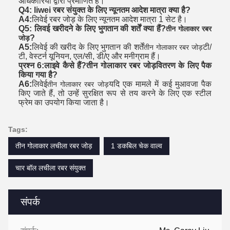
अधिकारियों द्वारा प्रमाणित हैं।
Q4: liwei रबर संयुक्त के लिए न्यूनतम आदेश मात्रा क्या है?
A4:
लिवेई रबर जोड़ के लिए न्यूनतम आदेश मात्रा 1 सेट है।
Q5: लिवई खरीदने के लिए भुगतान की शर्तें क्या हैं?
तीन गोलाकार रबर
?
जोड़
A5:
लिवेई की खरीद के लिए भुगतान की शर्तें
टी/
तीन गोलाकार रबर जोड़
टी, वेस्टर्न यूनियन, एल/सी, डी/ए और मनीग्राम हैं।
प्रश्न 6:
लाइवे कैसे हैं?
तीन गोलाकार रबर जोड़
वितरण के लिए पैक
किया गया है?
A6:
लिवेई
यदि एक मामले में कई मुआवजा पैक
तीन गोलाकार रबर जोड़
किए जाते हैं, तो उन्हें सुरक्षित रूप से तय करने के लिए एक स्टील
फ्रेम का उपयोग किया जाता है।
Tags:
तीन गोलाकार लचीला रबर जोड़
1 डकबिल चेक वाल्व
चार बॉल लचीला रबर संयुक्त
संपर्क