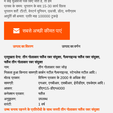
में कई मुआवजा पैक किए जाते हैं, तो हम
प्रसव के समय: भुगतान के बाद 15-30 कार्य दिवस
भुगतान शर्तें: टी/टी, वेस्टर्न यूनियन, एल/सी, डी/ए, मनीग्राम
आपूर्ति की क्षमता: प्रति माह 100000 टुकड़े
सबसे अच्छी कीमत पाएं
उत्पाद का विवरण
उत्पाद का वर्णन
प्रमुखता देना:
तीन गोलाकार फ्लैंज रबर संयुक्त
,
गैल्वनाइज्ड फ्लैंज रबर संयुक्त
,
फ्लैंज तीन गोलाकार रबर संयुक्त
नाम:
तीन गोलाकार रबर जोड़
निकला हुआ किनारा सामग्री:
कार्बन स्टील गैल्वनाइज्ड, स्टेनलेस स्टील आदि।
मोल्ड प्रकार:
विभिन्न प्रकार के 2000 से अधिक सेट
सामग्री:
एनआर, एनबीआर, एसबीआर, ईपीडीएम, एफकेएम आदि।
आकार:
डीएन15-डीएन4000
कनेक्शन प्रकार:
फ्लैंज
अनुकूलन:
उपलब्ध
वारंटी:
1 वर्ष
उच्च घनत्व पहनने के प्रतिरोधी के साथ जस्ती तीन गोलाकार फ्लैंज रबर संयुक्त