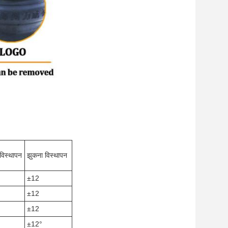
विस्थापन
झुकना
विस्थापन
±12
±12
±12
±12°