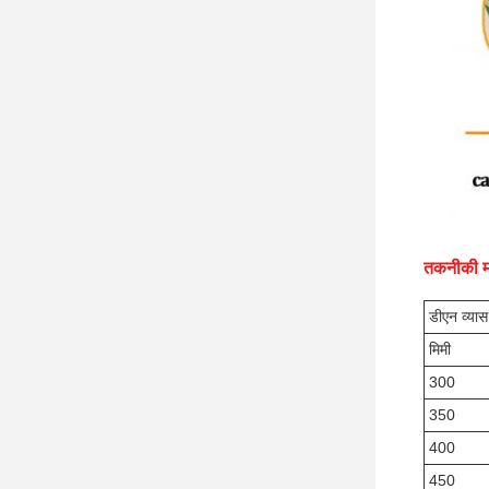
तकनीकी म
डीएन
व्यास
मिमी
300
350
400
450