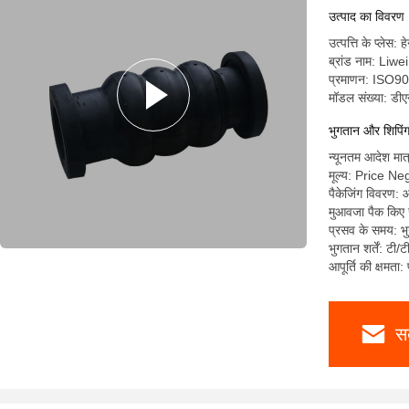
उत्पाद का विवरण
उत्पत्ति के प्लेस: 
ब्रांड नाम: Liwei
प्रमाणन: ISO
मॉडल संख्या: ड
भुगतान और शिपिंग क
न्यूनतम आदेश मात
मूल्य: Price Ne
पैकेजिंग विवरण: 
मुआवजा पैक किए ज
प्रसव के समय: भ
भुगतान शर्तें: टी/
आपूर्ति की क्षमता
स