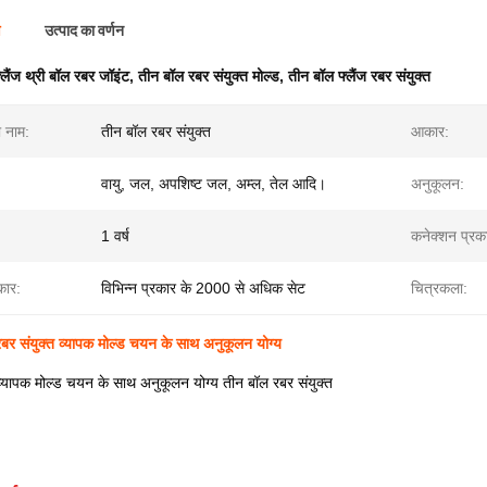
ण
उत्पाद का वर्णन
्लैंज थ्री बॉल रबर जॉइंट
,
तीन बॉल रबर संयुक्त मोल्ड
,
तीन बॉल फ्लैंज रबर संयुक्त
ा नाम:
तीन बॉल रबर संयुक्त
आकार:
वायु, जल, अपशिष्ट जल, अम्ल, तेल आदि।
अनुकूलन:
1 वर्ष
कनेक्शन प्रक
कार:
विभिन्न प्रकार के 2000 से अधिक सेट
चित्रकला:
 रबर संयुक्त व्यापक मोल्ड चयन के साथ अनुकूलन योग्य
 व्यापक मोल्ड चयन के साथ अनुकूलन योग्य तीन बॉल रबर संयुक्त