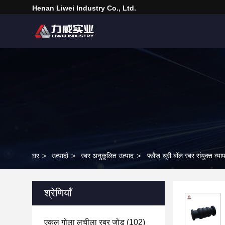
Henan Liwei Industry Co., Ltd.
घर
>
उत्पादों
>
रबर अनुकूलित उत्पाद
>
फ्लैंज थ्री बॉल रबर संयुक्त व
श्रेणियाँ
एकल गोला लचीला रबर जोड़
(102)