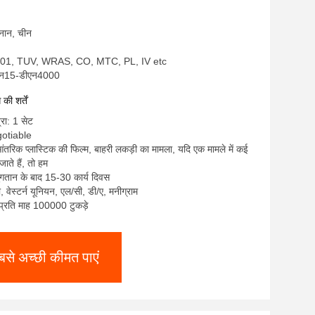
हेनान, चीन
9001, TUV, WRAS, CO, MTC, PL, IV etc
ीएन15-डीएन4000
ी शर्तें
्रा: 1 सेट
gotiable
आंतरिक प्लास्टिक की फिल्म, बाहरी लकड़ी का मामला, यदि एक मामले में कई
ाते हैं, तो हम
ुगतान के बाद 15-30 कार्य दिवस
टी, वेस्टर्न यूनियन, एल/सी, डी/ए, मनीग्राम
: प्रति माह 100000 टुकड़े
बसे अच्छी कीमत पाएं