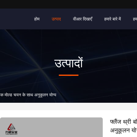
होम
उत्पाद
वीआर दिखाएँ
हमारे बारे में
हम
उत्पादों
्यापक मोल्ड चयन के साथ अनुकूलन योग्य
फ्लैंज थ्री
अनुकूलन योग