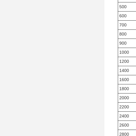
500
600
700
800
900
1000
1200
1400
1600
1800
2000
2200
2400
2600
2800