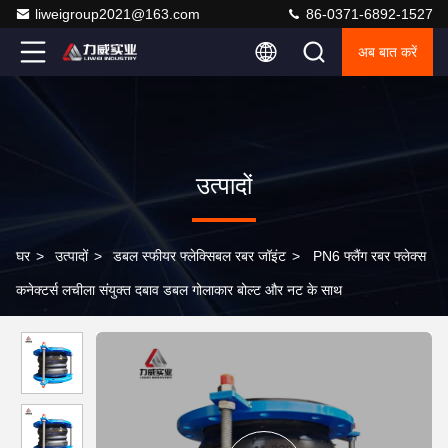
liweigroup2021@163.com
86-0371-6892-1527
अब बात करें
उत्पादों
घर
>
उत्पादों
>
डबल स्फीयर फ्लेक्सिबल रबर जॉइंट
>
PN6 फ्लैंग रबर फ्लेक्स
कनेक्टर्स लचीला संयुक्त दबाव डबल गोलाकार बोल्ट और नट के साथ