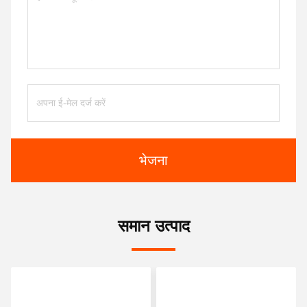
भेजना
समान उत्पाद