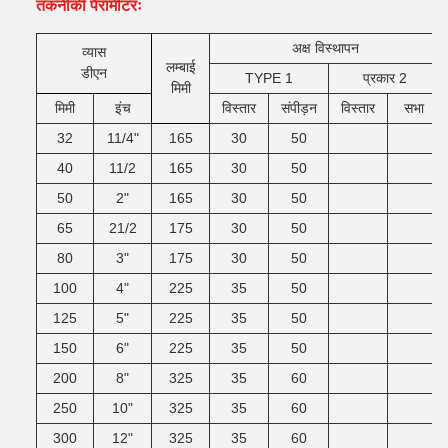
तकनीकी पैरामीटरः
अक्ष विस्थापन
व्यास
लम्बाई
डीएन
TYPE 1
प्रकार 2
मिमी
मिमी
इंच
विस्तार
संपीड़न
विस्तार
सभा
32
11/4"
165
30
50
40
11/2
165
30
50
50
2"
165
30
50
65
21/2
175
30
50
80
3"
175
30
50
100
4"
225
35
50
125
5"
225
35
50
150
6"
225
35
50
200
8"
325
35
60
250
10"
325
35
60
300
12"
325
35
60