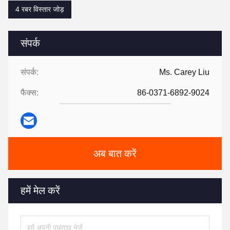
4 रबर विस्तार जोड़
संपर्क
संपर्क:
Ms. Carey Liu
फैक्स:
86-0371-6892-9024
अब बात करें
हमें मेल करें