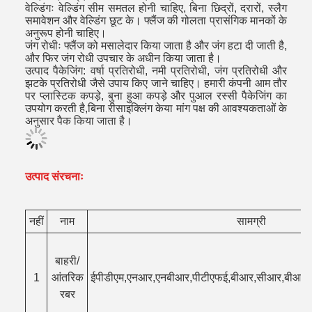
वेल्डिंगः वेल्डिंग सीम समतल होनी चाहिए, बिना छिद्रों, दरारों, स्लैग
समावेशन और वेल्डिंग छूट के। फ्लैंज की गोलता प्रासंगिक मानकों के
अनुरूप होनी चाहिए।
जंग रोधीः फ्लैंज को मसालेदार किया जाता है और जंग हटा दी जाती है,
और फिर जंग रोधी उपचार के अधीन किया जाता है।
उत्पाद पैकेजिंग: वर्षा प्रतिरोधी, नमी प्रतिरोधी, जंग प्रतिरोधी और
झटके प्रतिरोधी जैसे उपाय किए जाने चाहिए। हमारी कंपनी आम तौर
पर प्लास्टिक कपड़े, बुना हुआ कपड़े और पुआल रस्सी पैकेजिंग का
उपयोग करती है,बिना रीसाइक्लिंग केया मांग पक्ष की आवश्यकताओं के
अनुसार पैक किया जाता है।
उत्पाद संरचनाः
नहीं
नाम
सामग्री
बाहरी/
1
आंतरिक
ईपीडीएम,एनआर,एनबीआर,पीटीएफई,बीआर,सीआर,बीआर+स
रबर