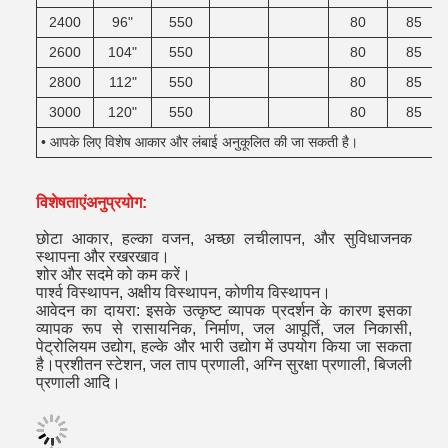
2400
96"
550
80
85
2600
104"
550
80
85
2800
112"
550
80
85
3000
120"
550
80
85
• आपके लिए विशेष आकार और लंबाई अनुकूलित की जा सकती है।
विशेषताएं
अनुप्रयोग:
छोटा आकार, हल्का वजन, अच्छा लचीलापन, और सुविधाजनक
स्थापना और रखरखाव।
शोर और सदमे को कम करें।
पार्श्व विस्थापन, अक्षीय विस्थापन, कोणीय विस्थापन।
आवेदन का दायरा: इसके उत्कृष्ट व्यापक प्रदर्शन के कारण इसका
व्यापक रूप से रासायनिक, निर्माण, जल आपूर्ति, जल निकासी,
पेट्रोलियम उद्योग, हल्के और भारी उद्योग में उपयोग किया जा सकता
है।प्रशीतन स्टेशन, जल ताप प्रणाली, अग्नि सुरक्षा प्रणाली, बिजली
प्रणाली आदि।