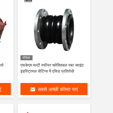
वीडियो
्ता
एफकेएम मल्टी स्फीयर फ्लेक्सिबल रबर ज्वाइंट
इंडस्ट्रियल सेटिंग्स में एसिड प्रतिरोधी
ं
सबसे अच्छी कीमत पाएं