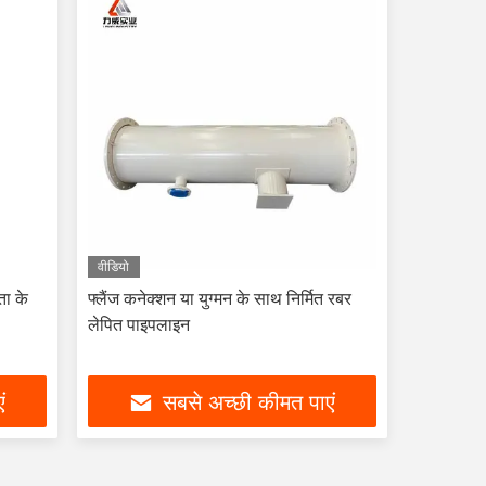
वीडियो
ता के
फ्लैंज कनेक्शन या युग्मन के साथ निर्मित रबर
लेपित पाइपलाइन
ं
सबसे अच्छी कीमत पाएं