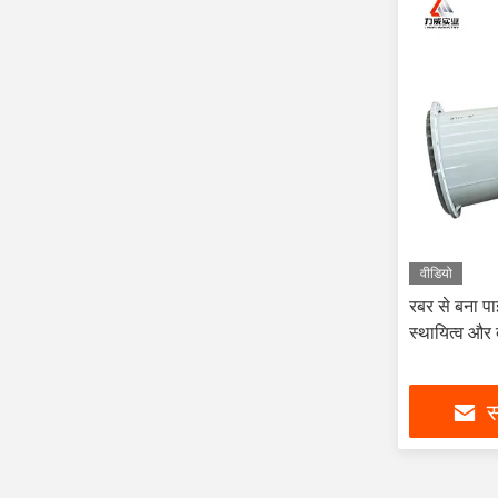
वीडियो
रबर से बना पा
स्थायित्व और द
स