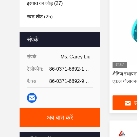
इस्पात का जोड़
(27)
रबड़ शीट
(25)
संपर्क
संपर्क:
Ms. Carey Liu
वीडियो
टेलीफोन:
86-0371-6892-1527
क्षैतिज स्थाप
फैक्स:
86-0371-6892-9024
एकल गोलाकार
स
अब बात करें