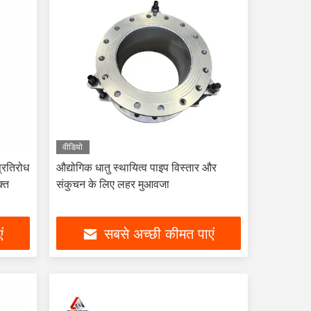
वीडियो
्रतिरोध
औद्योगिक धातु स्थायित्व पाइप विस्तार और
क्त
संकुचन के लिए लहर मुआवजा
ं
सबसे अच्छी कीमत पाएं