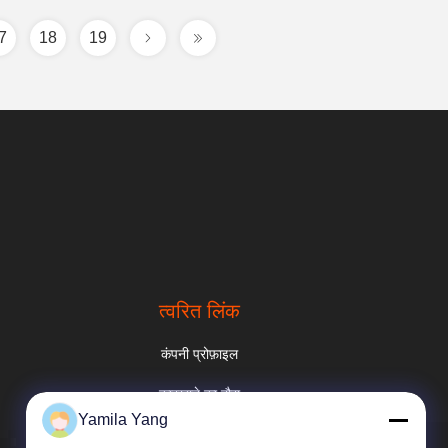
7
18
19
त्वरित लिंक
कंपनी प्रोफ़ाइल
कारखाने का दौरा
Yamila Yang
गुणवत्ता नियंत्रण