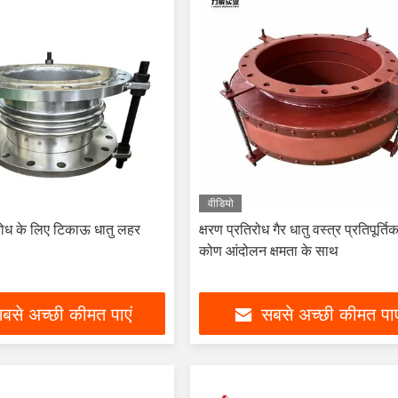
वीडियो
िरोध के लिए टिकाऊ धातु लहर
क्षरण प्रतिरोध गैर धातु वस्त्र प्रतिपूर्तिकर
कोण आंदोलन क्षमता के साथ
बसे अच्छी कीमत पाएं
सबसे अच्छी कीमत पाए