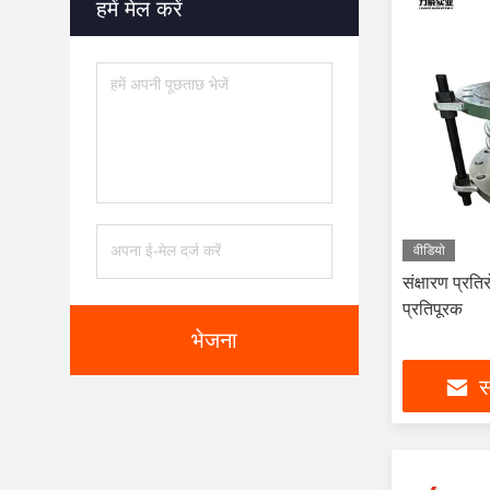
हमें मेल करें
वीडियो
संक्षारण प्रत
प्रतिपूरक
भेजना
स