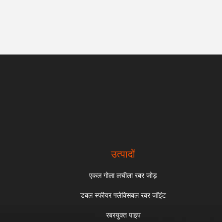
उत्पादों
एकल गोला लचीला रबर जोड़
डबल स्फीयर फ्लेक्सिबल रबर जॉइंट
रबरयुक्त पाइप