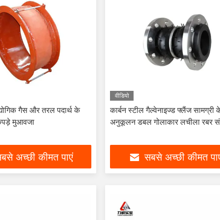
वीडियो
ोगिक गैस और तरल पदार्थ के
कार्बन स्टील गैल्वेनाइज्ड फ्लैंज सामग्री
कपड़े मुआवजा
अनुकूलन डबल गोलाकार लचीला रबर संय
बसे अच्छी कीमत पाएं
सबसे अच्छी कीमत पाए