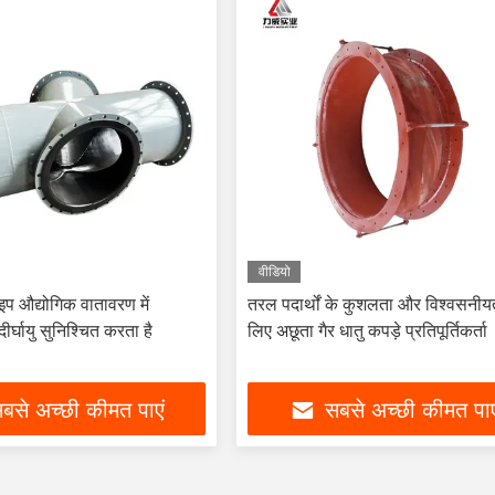
वीडियो
इप औद्योगिक वातावरण में
तरल पदार्थों के कुशलता और विश्वसनीय
ीर्घायु सुनिश्चित करता है
लिए अछूता गैर धातु कपड़े प्रतिपूर्तिकर्ता
बसे अच्छी कीमत पाएं
सबसे अच्छी कीमत पाए