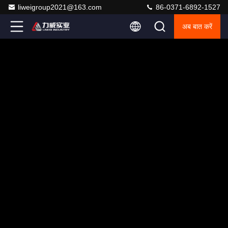
liweigroup2021@163.com
86-0371-6892-1527
अब बात करें