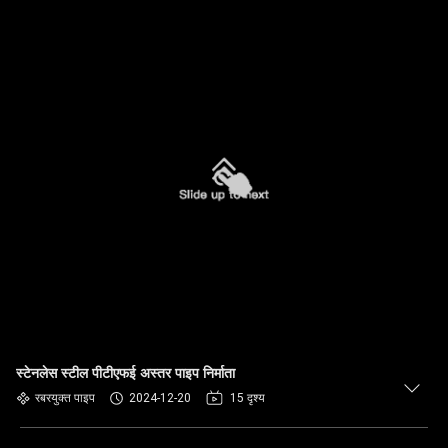
स्टेनलेस स्टील पीटीएफई अस्तर पाइप निर्माता
रबरयुक्त पाइप
2024-12-20
15 दृश्य