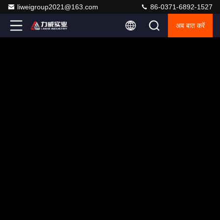
liweigroup2021@163.com
86-0371-6892-1527
अब बात करें