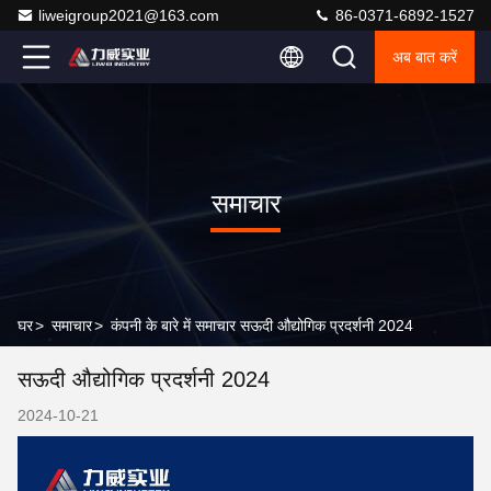
liweigroup2021@163.com
86-0371-6892-1527
अब बात करें
समाचार
घर
>
समाचार
>
कंपनी के बारे में समाचार सऊदी औद्योगिक प्रदर्शनी 2024
सऊदी औद्योगिक प्रदर्शनी 2024
2024-10-21