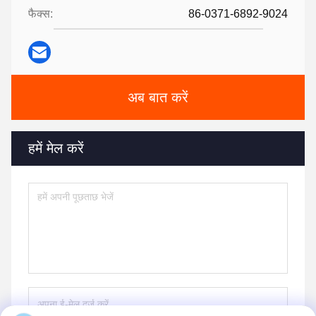
फैक्स:
86-0371-6892-9024
अब बात करें
हमें मेल करें