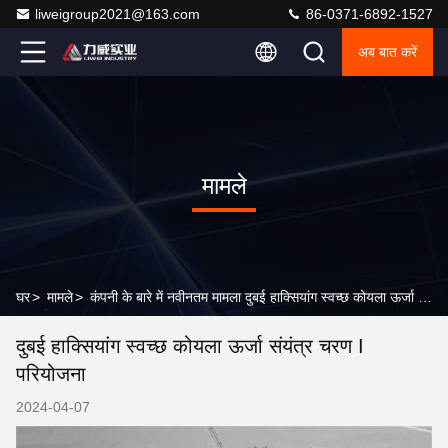
liweigroup2021@163.com
86-0371-6892-1527
अब बात करें
मामले
घर
>
मामले
>
कंपनी के बारे में नवीनतम मामला दुबई हाक्सियांग स्वच्छ कोयला ऊर्जा संयंत्र चरण I परियोजना
दुबई हाक्सियांग स्वच्छ कोयला ऊर्जा संयंत्र चरण I
परियोजना
2024-04-07