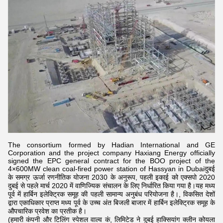
The consortium formed by Hadian International and GE
Corporation and the project company Haxiang Energy officially
signed the EPC general contract for the BOO project of the
4×600MW clean coal-fired power station of Hassyan in Dubaiदुबई
के समग्र ऊर्जा रणनीतिक योजना 2030 के अनुरूप, पहली इकाई को एक्सपो 2020
दुबई से पहले मार्च 2020 में वाणिज्यिक संचालन के लिए निर्धारित किया गया है।यह मध्य
पूर्व में हार्बिन इलेक्ट्रिक समूह की पहली सामान्य अनुबंध परियोजना है।, विकसित देशों
द्वारा एकाधिकार प्राप्त मध्य पूर्व के उच्च अंत बिजली बाजार में हार्बिन इलेक्ट्रिक समूह के
औपचारिक प्रवेश का प्रतीक है।
(हमारी कंपनी और टिलिंग स्पेशल वाल्व कं, लिमिटेड ने दुबई हाक्सियांग क्लीन कोयला