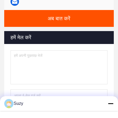
अब बात करें
हमें मेल करें
Suzy
भेजना