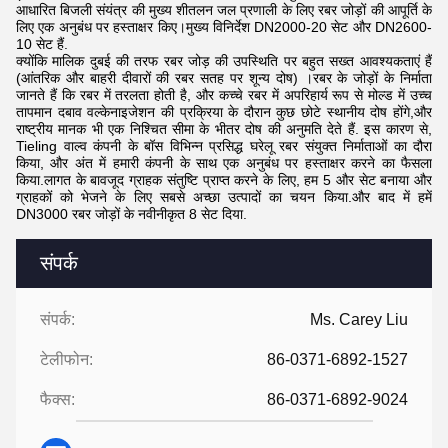
आधारित बिजली संयंत्र की मुख्य शीतलन जल प्रणाली के लिए रबर जोड़ों की आपूर्ति के
लिए एक अनुबंध पर हस्ताक्षर किए।मुख्य विनिर्देश DN2000-20 सेट और DN2600-
10 सेट हैं.
क्योंकि मालिक दुबई की तरफ रबर जोड़ की उपस्थिति पर बहुत सख्त आवश्यकताएं हैं
(आंतरिक और बाहरी दीवारों की रबर सतह पर शून्य दोष) ।रबर के जोड़ों के निर्माता
जानते हैं कि रबर में तरलता होती है, और कच्चे रबर में अपरिहार्य रूप से मोल्ड में उच्च
तापमान दबाव वल्केनाइजेशन की प्रक्रिया के दौरान कुछ छोटे स्थानीय दोष होंगे,और
राष्ट्रीय मानक भी एक निश्चित सीमा के भीतर दोष की अनुमति देते हैं. इस कारण से,
Tieling वाल्व कंपनी के बॉस विभिन्न प्रसिद्ध घरेलू रबर संयुक्त निर्माताओं का दौरा
किया, और अंत में हमारी कंपनी के साथ एक अनुबंध पर हस्ताक्षर करने का फैसला
किया.लागत के बावजूद ग्राहक संतुष्टि प्राप्त करने के लिए, हम 5 और सेट बनाया और
ग्राहकों को भेजने के लिए सबसे अच्छा उत्पादों का चयन किया.और बाद में हमें
DN3000 रबर जोड़ों के नवीनीकृत 8 सेट दिया.
संपर्क
संपर्क:
Ms. Carey Liu
टेलीफोन:
86-0371-6892-1527
फैक्स:
86-0371-6892-9024